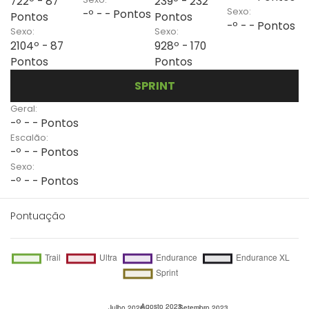
722º - 87
239º - 232
Sexo:
-º - - Pontos
Pontos
Pontos
-º - - Pontos
Sexo:
Sexo:
2104º - 87
928º - 170
Pontos
Pontos
SPRINT
Geral:
-º - - Pontos
Escalão:
-º - - Pontos
Sexo:
-º - - Pontos
Pontuação