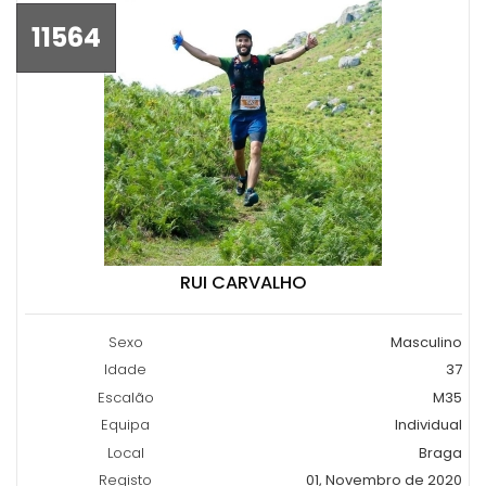
11564
RUI CARVALHO
Sexo
Masculino
Idade
37
Escalão
M35
Equipa
Individual
Local
Braga
Registo
01, Novembro de 2020