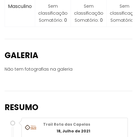
Masculino
Sem
Sem
Sem
classificação
classificação
classificaçã
Somatório:
0
Somatório:
0
Somatório:
GALERIA
Não tem fotografias na galeria
RESUMO
Trail Rota das Capelas
18, Julho de 2021