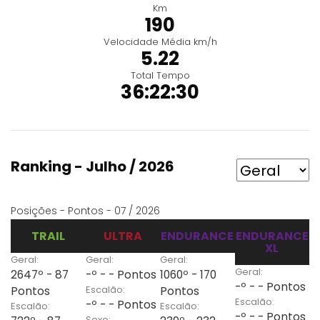
Km
190
Velocidade Média km/h
5.22
Total Tempo
36:22:30
Ranking - Julho / 2026
Posições - Pontos - 07 / 2026
TRAIL
ULTRA
ENDURANCE
ENDURANCE
XL
Geral:
Geral:
Geral:
Geral:
2647º - 87
-º - - Pontos
1060º - 170
-º - - Pontos
Escalão:
Pontos
Pontos
Escalão:
-º - - Pontos
Escalão:
Escalão:
-º - - Pontos
Sexo: