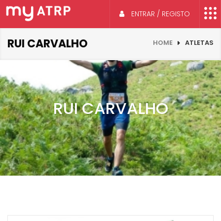
ENTRAR / REGISTO
RUI CARVALHO
HOME
ATLETAS
RUI CARVALHO