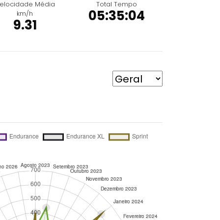
elocidade Média
Total Tempo
05:35:04
km/h
9.31