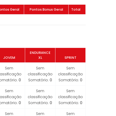
ontos Geral
Pontos Bonus Geral
Total
ENDURANCE
JOVEM
XL
SPRINT
Sem
Sem
Sem
lassificação
classificação
classificação
omatório:
0
Somatório:
0
Somatório:
0
Sem
Sem
Sem
lassificação
classificação
classificação
omatório:
0
Somatório:
0
Somatório:
0
Sem
Sem
Sem