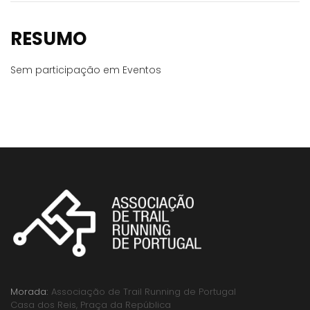
RESUMO
Sem participação em Eventos
Morada:
Associação de Trail Running de Portugal
Casa dos Reis, Praça da República