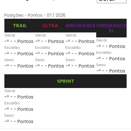
Posições - Pontos - 07 / 2026
TRAIL
ULTRA
ENDURANCE
ENDURANCE
XL
Geral:
Geral:
Geral:
Geral:
-º - - Pontos
-º - - Pontos
-º - - Pontos
-º - - Pontos
Escalão:
Escalão:
Escalão:
Escalão:
-º - - Pontos
-º - - Pontos
-º - - Pontos
-º - - Pontos
Sexo:
Sexo:
Sexo:
Sexo:
-º - - Pontos
-º - - Pontos
-º - - Pontos
-º - - Pontos
SPRINT
Geral:
-º - - Pontos
Escalão:
-º - - Pontos
Sexo:
-º - - Pontos