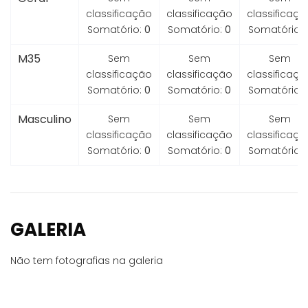
classificação
classificação
classificaçã
Somatório:
0
Somatório:
0
Somatório:
M35
Sem
Sem
Sem
classificação
classificação
classificaçã
Somatório:
0
Somatório:
0
Somatório:
Masculino
Sem
Sem
Sem
classificação
classificação
classificaçã
Somatório:
0
Somatório:
0
Somatório:
GALERIA
Não tem fotografias na galeria