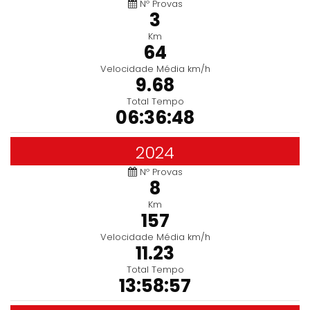
Nº Provas
3
Km
64
Velocidade Média km/h
9.68
Total Tempo
06:36:48
2024
Nº Provas
8
Km
157
Velocidade Média km/h
11.23
Total Tempo
13:58:57