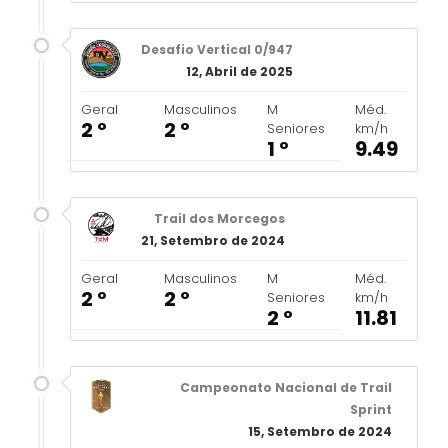
Desafio Vertical 0/947
12, Abril de 2025
Geral
Masculinos
M
Méd.
2 º
2 º
Seniores
km/h
1 º
9.49
Trail dos Morcegos
21, Setembro de 2024
Geral
Masculinos
M
Méd.
2 º
2 º
Seniores
km/h
2 º
11.81
Campeonato Nacional de Trail
Sprint
15, Setembro de 2024