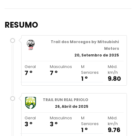
RESUMO
Trail dos Morcegos by Mitsubishi
Motors
20, Setembro de 2025
Geral
Masculinos
M
Méd.
7 º
7 º
Seniores
km/h
1 º
9.80
TRAIL RUN REAL PRIOLO
26, Abril de 2025
Geral
Masculinos
M
Méd.
3 º
3 º
Seniores
km/h
1 º
9.76