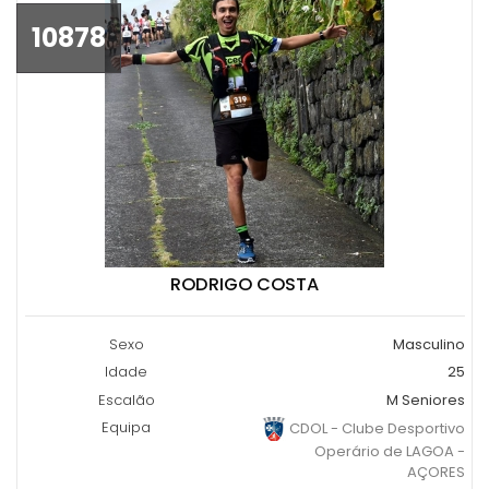
10878
RODRIGO COSTA
Sexo
Masculino
Idade
25
Escalão
M Seniores
Equipa
CDOL - Clube Desportivo
Operário de LAGOA -
AÇORES