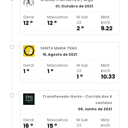
01, Outubro de 2021
Geral
Masculinos
M Sub
Méd.
12 º
12 º
23
km/h
2 º
9.22
SANTA MARIA TRAIL
15, Agosto de 2021
Geral
Masculinos
M Sub
Méd.
1 º
1 º
23
km/h
1 º
10.33
TransPeneda-Gerês - Corrida dos 4
castelos
05, Junho de 2021
Geral
Masculinos
M Sub
Méd.
16 º
15 º
23
km/h