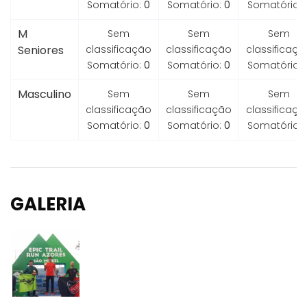
Somatório:
0
Somatório:
0
Somatório:
M
Sem
Sem
Sem
Seniores
classificação
classificação
classificaçã
Somatório:
0
Somatório:
0
Somatório:
Masculino
Sem
Sem
Sem
classificação
classificação
classificaçã
Somatório:
0
Somatório:
0
Somatório:
GALERIA