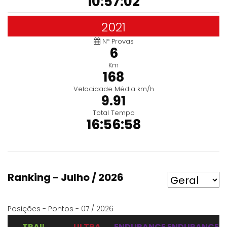
10:57:02
2021
Nº Provas
6
Km
168
Velocidade Média km/h
9.91
Total Tempo
16:56:58
Ranking - Julho / 2026
Posições - Pontos - 07 / 2026
TRAIL
ULTRA
ENDURANCE
ENDURANCE