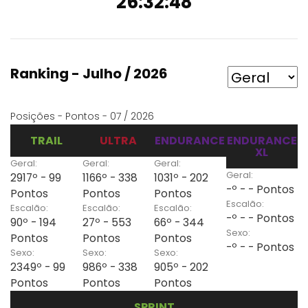
26:32:48
Ranking - Julho / 2026
Posições - Pontos - 07 / 2026
TRAIL
ULTRA
ENDURANCE
ENDURANCE
XL
Geral:
Geral:
Geral:
Geral:
2917º - 99
1166º - 338
1031º - 202
-º - - Pontos
Pontos
Pontos
Pontos
Escalão:
Escalão:
Escalão:
Escalão:
-º - - Pontos
90º - 194
27º - 553
66º - 344
Sexo:
Pontos
Pontos
Pontos
-º - - Pontos
Sexo:
Sexo:
Sexo:
2349º - 99
986º - 338
905º - 202
Pontos
Pontos
Pontos
SPRINT