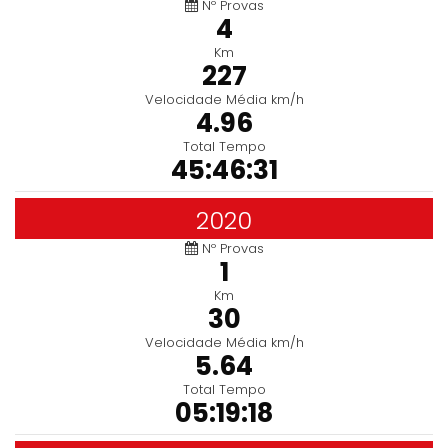
Nº Provas
4
Km
227
Velocidade Média km/h
4.96
Total Tempo
45:46:31
2020
Nº Provas
1
Km
30
Velocidade Média km/h
5.64
Total Tempo
05:19:18