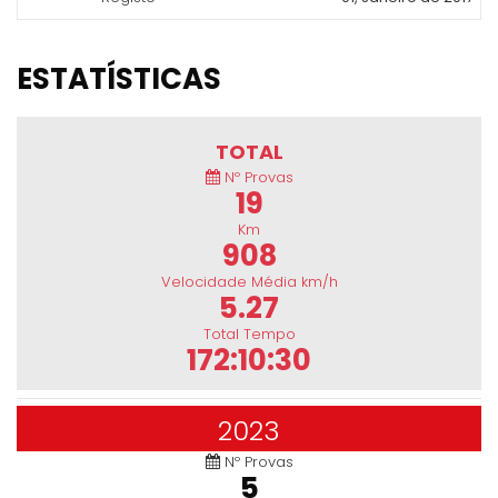
ESTATÍSTICAS
TOTAL
Nº Provas
19
Km
908
Velocidade Média km/h
5.27
Total Tempo
172:10:30
2023
Nº Provas
5