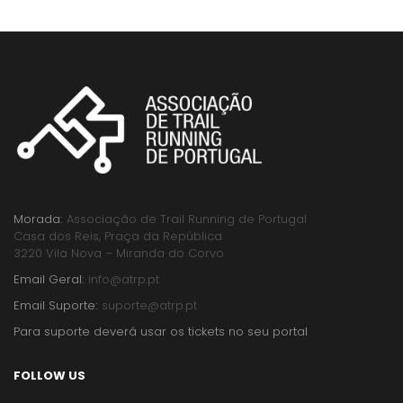
Morada:
Associação de Trail Running de Portugal
Casa dos Reis, Praça da República
3220 Vila Nova – Miranda do Corvo
Email Geral:
info@atrp.pt
Email Suporte:
suporte@atrp.pt
Para suporte deverá usar os tickets no seu portal
FOLLOW US