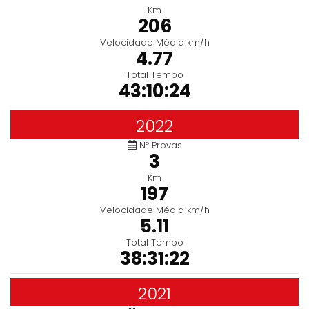
Km
206
Velocidade Média km/h
4.77
Total Tempo
43:10:24
2022
Nº Provas
3
Km
197
Velocidade Média km/h
5.11
Total Tempo
38:31:22
2021