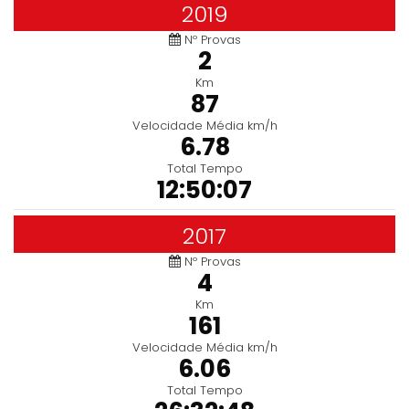
2019
Nº Provas
2
Km
87
Velocidade Média km/h
6.78
Total Tempo
12:50:07
2017
Nº Provas
4
Km
161
Velocidade Média km/h
6.06
Total Tempo