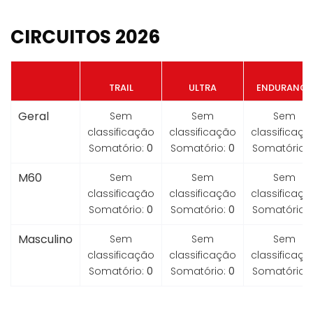
CIRCUITOS 2026
TRAIL
ULTRA
ENDURANCE
Geral
Sem
Sem
Sem
classificação
classificação
classificaçã
Somatório:
0
Somatório:
0
Somatório:
M60
Sem
Sem
Sem
classificação
classificação
classificaçã
Somatório:
0
Somatório:
0
Somatório:
Masculino
Sem
Sem
Sem
classificação
classificação
classificaçã
Somatório:
0
Somatório:
0
Somatório: