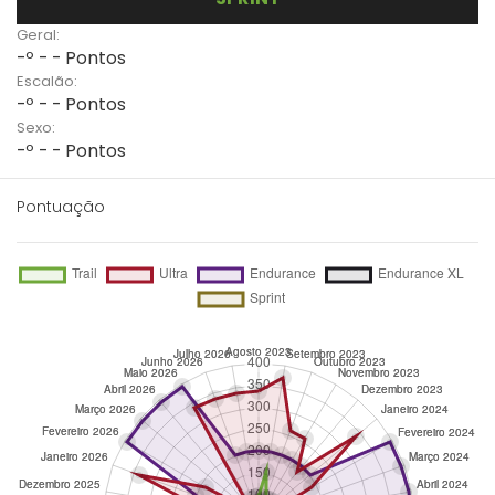
Geral:
-º - - Pontos
Escalão:
-º - - Pontos
Sexo:
-º - - Pontos
Pontuação