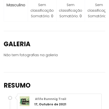
Masculino
Sem
Sem
Sem
classificação
classificação
classificaçã
Somatório:
0
Somatório:
0
Somatório:
GALERIA
Não tem fotografias na galeria
RESUMO
Afife Runnnig Trail
17, Outubro de 2021