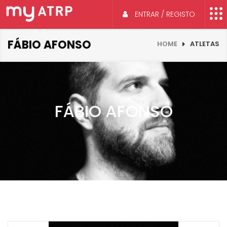
ENTRAR / REGISTO
FÁBIO AFONSO
HOME
ATLETAS
FÁBIO AFONSO