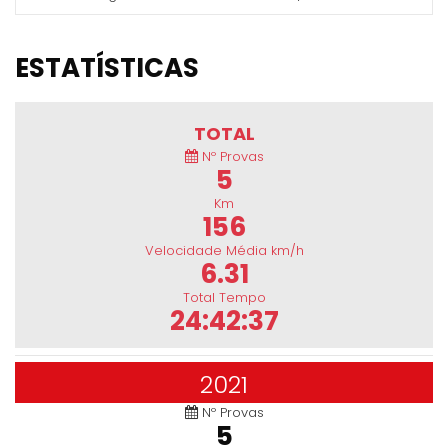
ESTATÍSTICAS
TOTAL
Nº Provas
5
Km
156
Velocidade Média km/h
6.31
Total Tempo
24:42:37
2021
Nº Provas
5