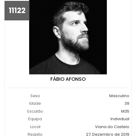
11122
FÁBIO AFONSO
Sexo
Masculino
Idade
39
Escalão
M35
Equipa
Individual
Local
Viana do Castelo
Registo
27, Dezembro de 2019