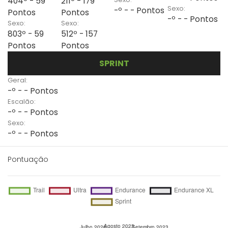
404º - 59
211º - 179
Sexo:
-º - - Pontos
Pontos
Pontos
-º - - Pontos
Sexo:
Sexo:
803º - 59
512º - 157
Pontos
Pontos
SPRINT
Geral:
-º - - Pontos
Escalão:
-º - - Pontos
Sexo:
-º - - Pontos
Pontuação