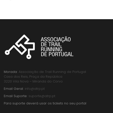
Morada:
Associação de Trail Running de Portugal
Casa dos Reis, Praça da República
3220 Vila Nova – Miranda do Corvo
Email Geral:
info@atrp.pt
Email Suporte:
suporte@atrp.pt
Para suporte deverá usar os tickets no seu portal