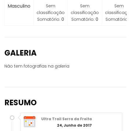
Masculino
Sem
Sem
Sem
classificação
classificação
classificaçã
Somatório:
0
Somatório:
0
Somatório:
GALERIA
Não tem fotografias na galeria
RESUMO
Ultra Trail Serra da Freita
24, Junho de 2017