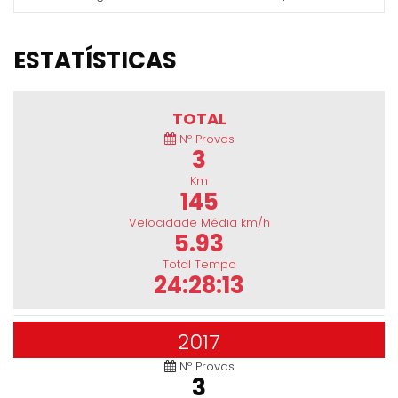
ESTATÍSTICAS
TOTAL
Nº Provas
3
Km
145
Velocidade Média km/h
5.93
Total Tempo
24:28:13
2017
Nº Provas
3