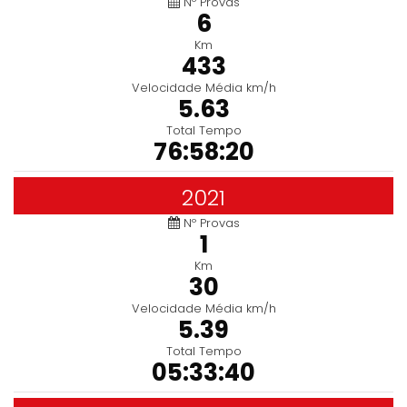
Nº Provas
6
Km
433
Velocidade Média km/h
5.63
Total Tempo
76:58:20
2021
Nº Provas
1
Km
30
Velocidade Média km/h
5.39
Total Tempo
05:33:40