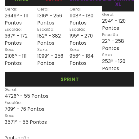
XL
Geral:
Geral:
Geral:
Geral:
2649º - 111
1316º - 256
1108º - 180
294º - 120
Pontos
Pontos
Pontos
Pontos
Escalão:
Escalão:
Escalão:
Escalão:
367º - 172
182º - 382
195º - 270
22º - 258
Pontos
Pontos
Pontos
Pontos
Sexo:
Sexo:
Sexo:
Sexo:
2106º - 111
1099º - 256
956º - 184
253º - 120
Pontos
Pontos
Pontos
Pontos
SPRINT
Geral:
4726º - 55 Pontos
Escalão:
709º - 76 Pontos
Sexo:
3571º - 55 Pontos
Pontuação