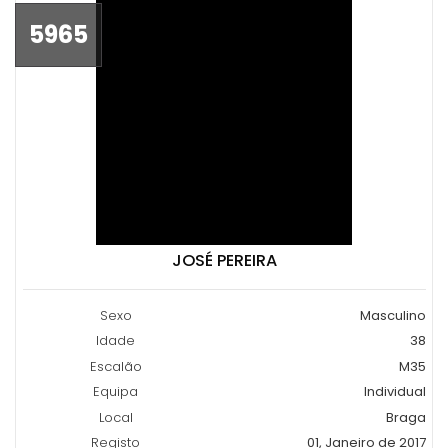
5965
JOSÉ PEREIRA
Sexo
Masculino
Idade
38
Escalão
M35
Equipa
Individual
Local
Braga
Registo
01, Janeiro de 2017