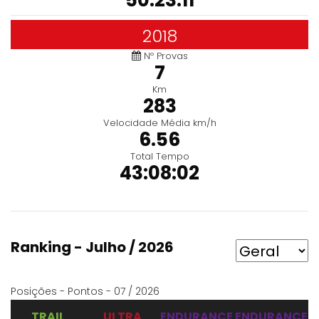
50:23:11
2018
Nº Provas
7
Km
283
Velocidade Média km/h
6.56
Total Tempo
43:08:02
Ranking - Julho / 2026
Posições - Pontos - 07 / 2026
TRAIL
ULTRA
ENDURANCE
ENDURANCE