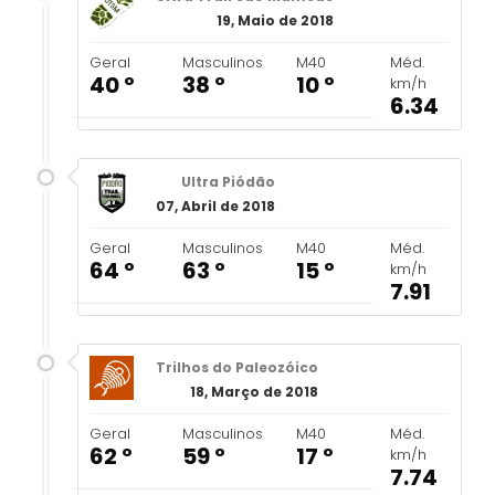
19, Maio de 2018
Geral
Masculinos
M40
Méd.
40 º
38 º
10 º
km/h
6.34
Ultra Piódão
07, Abril de 2018
Geral
Masculinos
M40
Méd.
64 º
63 º
15 º
km/h
7.91
Trilhos do Paleozóico
18, Março de 2018
Geral
Masculinos
M40
Méd.
62 º
59 º
17 º
km/h
7.74