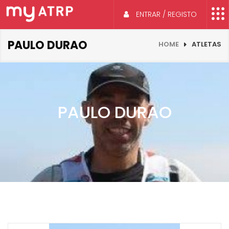
ENTRAR / REGISTO
PAULO DURAO
HOME
ATLETAS
PAULO DURAO