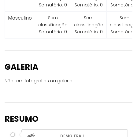
Somatório:
0
Somatório:
0
Somatório:
Masculino
Sem
Sem
Sem
classificação
classificação
classificaçã
Somatório:
0
Somatório:
0
Somatório:
GALERIA
Não tem fotografias na galeria
RESUMO
DEMO TRAIL