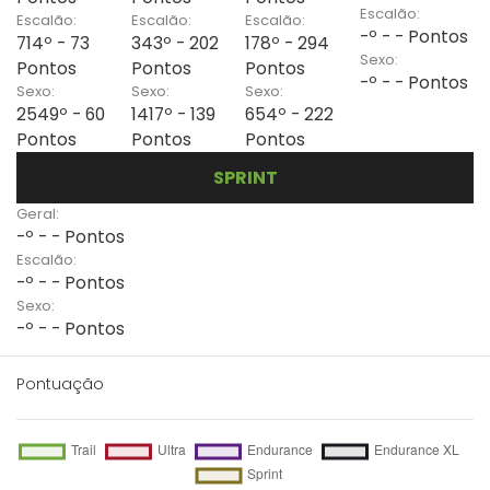
Escalão:
Escalão:
Escalão:
Escalão:
-º - - Pontos
714º - 73
343º - 202
178º - 294
Sexo:
Pontos
Pontos
Pontos
-º - - Pontos
Sexo:
Sexo:
Sexo:
2549º - 60
1417º - 139
654º - 222
Pontos
Pontos
Pontos
SPRINT
Geral:
-º - - Pontos
Escalão:
-º - - Pontos
Sexo:
-º - - Pontos
Pontuação