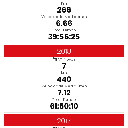
Km
266
Velocidade Média km/h
6.66
Total Tempo
39:56:25
2018
Nº Provas
7
Km
440
Velocidade Média km/h
7.12
Total Tempo
61:50:10
2017