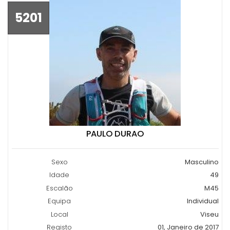
5201
PAULO DURAO
Sexo
Masculino
Idade
49
Escalão
M45
Equipa
Individual
Local
Viseu
Registo
01, Janeiro de 2017