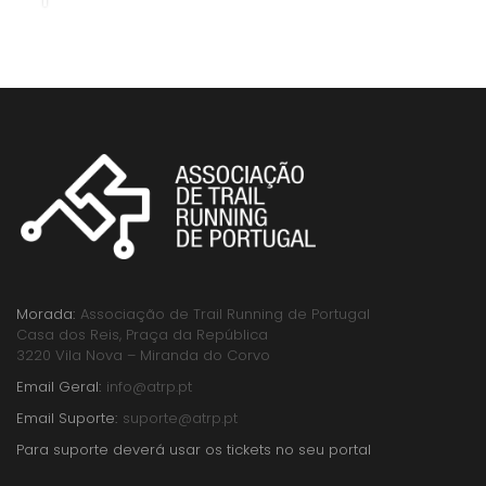
Morada:
Associação de Trail Running de Portugal
Casa dos Reis, Praça da República
3220 Vila Nova – Miranda do Corvo
Email Geral:
info@atrp.pt
Email Suporte:
suporte@atrp.pt
Para suporte deverá usar os tickets no seu portal