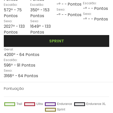
Escalão:
-º - - Pontos
Escalão:
Escalão:
-º - - Pontos
Sexo:
572º - 75
350º - 153
Sexo:
-º - - Pontos
Pontos
Pontos
-º - - Pontos
Sexo:
Sexo:
2027º - 133
1649º - 133
Pontos
Pontos
SPRINT
Geral:
4200º - 64 Pontos
Escalão:
596º - 91 Pontos
Sexo:
3168º - 64 Pontos
Pontuação