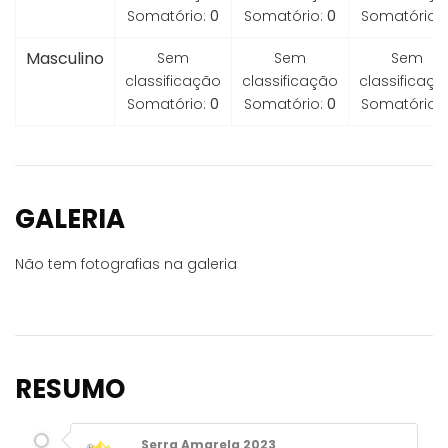
Somatório:
0
Somatório:
0
Somatório:
Masculino
Sem
Sem
Sem
classificação
classificação
classificaçã
Somatório:
0
Somatório:
0
Somatório:
GALERIA
Não tem fotografias na galeria
RESUMO
Serra Amarela 2023