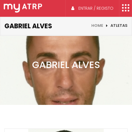
ENTRAR / REGISTO
GABRIEL ALVES
HOME
ATLETAS
GABRIEL ALVES