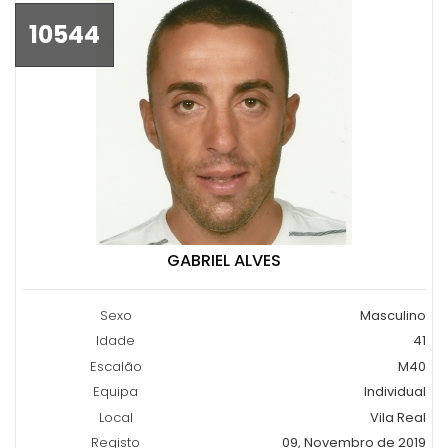
10544
GABRIEL ALVES
Sexo
Masculino
Idade
41
Escalão
M40
Equipa
Individual
Local
Vila Real
Registo
09, Novembro de 2019