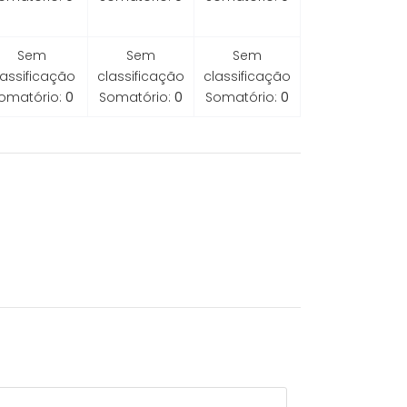
Sem
Sem
Sem
lassificação
classificação
classificação
omatório:
0
Somatório:
0
Somatório:
0