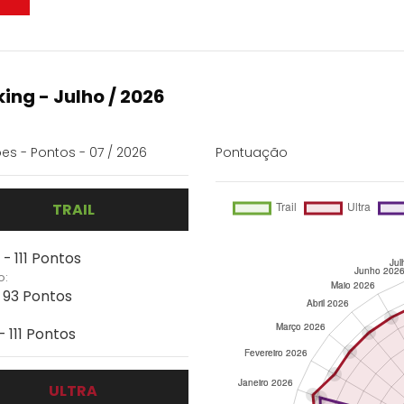
ing - Julho / 2026
es - Pontos - 07 / 2026
Pontuação
TRAIL
- 111 Pontos
o:
- 93 Pontos
- 111 Pontos
ULTRA