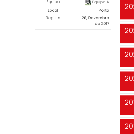
Equipa
Equipa A
20
Local
Porto
Registo
28, Dezembro
de 2017
20
20
20
20
20