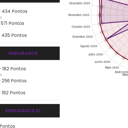
- 434 Pontos
o:
- 571 Pontos
- 435 Pontos
ENDURANCE
- 182 Pontos
o:
- 256 Pontos
- 182 Pontos
ENDURANCE XL
 Pontos