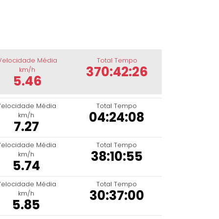
Velocidade Média
Total Tempo
370:42:26
km/h
5.46
Velocidade Média
Total Tempo
04:24:08
km/h
7.27
Velocidade Média
Total Tempo
38:10:55
km/h
5.74
Velocidade Média
Total Tempo
30:37:00
km/h
5.85