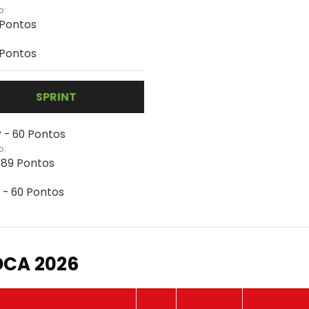
o:
 Pontos
 Pontos
SPRINT
 - 60 Pontos
o:
- 89 Pontos
 - 60 Pontos
OCA 2026