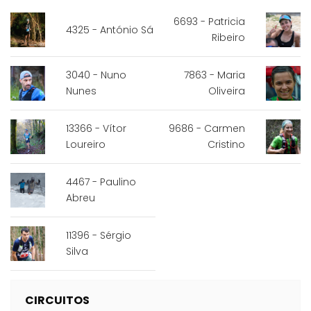
6693 - Patricia
4325 - António Sá
Ribeiro
3040 - Nuno
7863 - Maria
Nunes
Oliveira
13366 - Vítor
9686 - Carmen
Loureiro
Cristino
4467 - Paulino
Abreu
11396 - Sérgio
Silva
CIRCUITOS