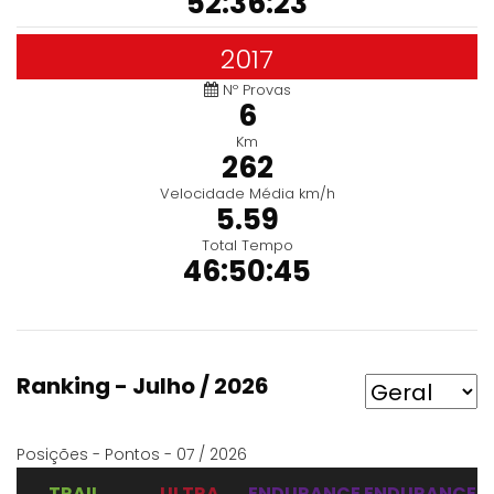
52:36:23
2017
Nº Provas
6
Km
262
Velocidade Média km/h
5.59
Total Tempo
46:50:45
Ranking - Julho / 2026
Posições - Pontos - 07 / 2026
TRAIL
ULTRA
ENDURANCE
ENDURANCE