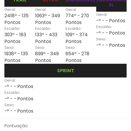
XL
Geral:
Geral:
Geral:
Geral:
2418º - 135
1063º - 349
774º - 270
-º - - Pontos
Pontos
Pontos
Pontos
Escalão:
Escalão:
Escalão:
Escalão:
-º - - Pontos
303º - 163
133º - 433
109º - 374
Sexo:
Pontos
Pontos
Pontos
-º - - Pontos
Sexo:
Sexo:
Sexo:
1938º - 135
899º - 349
654º - 278
Pontos
Pontos
Pontos
SPRINT
Geral:
-º - - Pontos
Escalão:
-º - - Pontos
Sexo:
-º - - Pontos
Pontuação