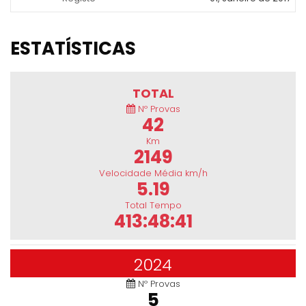
ESTATÍSTICAS
TOTAL
Nº Provas
42
Km
2149
Velocidade Média km/h
5.19
Total Tempo
413:48:41
2024
Nº Provas
5