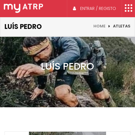
ENTRAR / REGISTO
LUÍS PEDRO
HOME
ATLETAS
LUÍS PEDRO