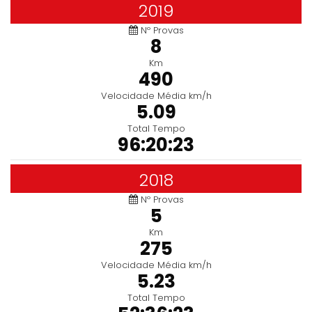
2019
Nº Provas
8
Km
490
Velocidade Média km/h
5.09
Total Tempo
96:20:23
2018
Nº Provas
5
Km
275
Velocidade Média km/h
5.23
Total Tempo