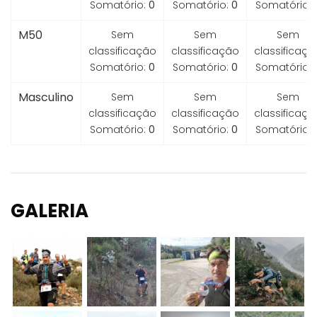
Somatório:
0
Somatório:
0
Somatório:
M50
Sem
Sem
Sem
classificação
classificação
classificaçã
Somatório:
0
Somatório:
0
Somatório:
Masculino
Sem
Sem
Sem
classificação
classificação
classificaçã
Somatório:
0
Somatório:
0
Somatório:
GALERIA