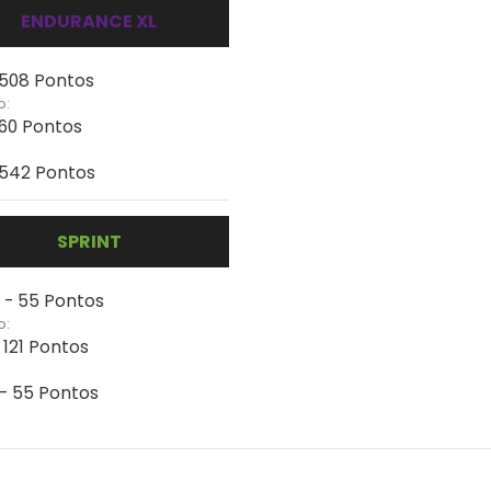
ENDURANCE XL
 508 Pontos
o:
460 Pontos
 542 Pontos
SPRINT
 - 55 Pontos
o:
 121 Pontos
 - 55 Pontos