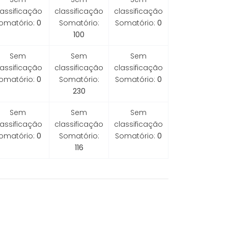
lassificação
classificação
classificação
omatório:
0
Somatório:
Somatório:
0
100
Sem
Sem
Sem
lassificação
classificação
classificação
omatório:
0
Somatório:
Somatório:
0
230
Sem
Sem
Sem
lassificação
classificação
classificação
omatório:
0
Somatório:
Somatório:
0
116