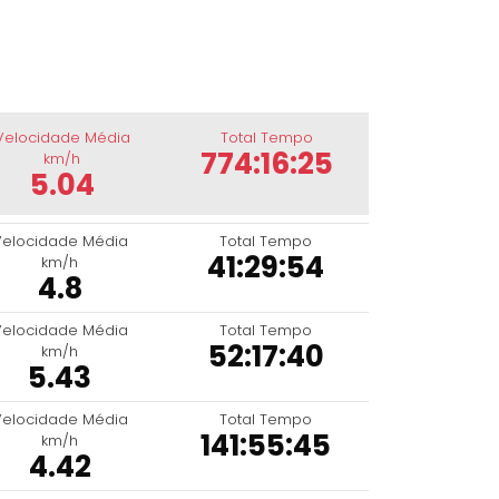
Velocidade Média
Total Tempo
774:16:25
km/h
5.04
Velocidade Média
Total Tempo
41:29:54
km/h
4.8
Velocidade Média
Total Tempo
52:17:40
km/h
5.43
Velocidade Média
Total Tempo
141:55:45
km/h
4.42