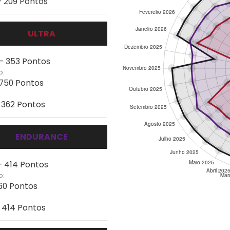
 - 209 Pontos
ULTRA
 - 353 Pontos
o:
 750 Pontos
- 362 Pontos
ENDURANCE
- 414 Pontos
o:
960 Pontos
- 414 Pontos