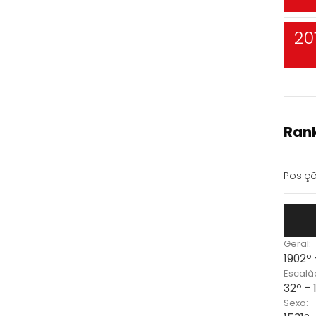
20
Rank
Posiçõ
Geral:
1902º
Escalã
32º -
Sexo: