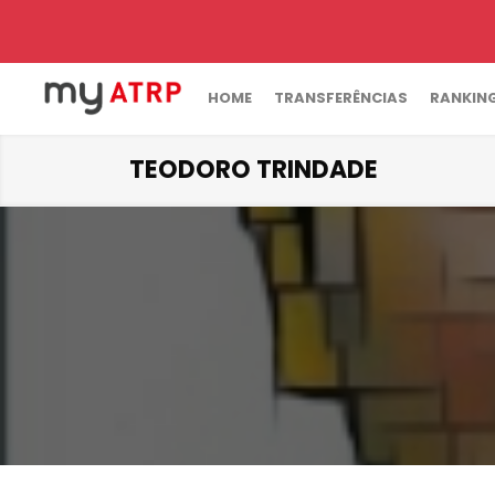
HOME
TRANSFERÊNCIAS
RANKIN
TEODORO TRINDADE