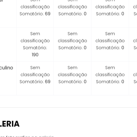
classificação
classificação
classificação
c
Somatório:
69
Somatório:
0
Somatório:
0
S
Sem
Sem
Sem
classificação
classificação
classificação
c
Somatório:
Somatório:
0
Somatório:
0
S
190
ulino
Sem
Sem
Sem
classificação
classificação
classificação
c
Somatório:
69
Somatório:
0
Somatório:
0
S
LERIA