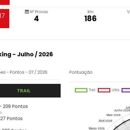
Nº Provas
Km
V
17
4
186
ing - Julho / 2026
es - Pontos - 07 / 2026
Pontuação
TRAIL
 - 209 Pontos
o:
 127 Pontos