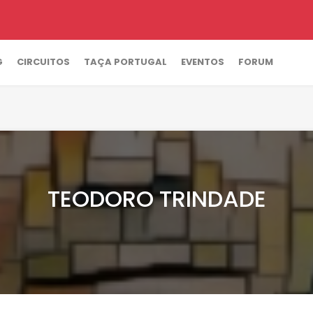
G
CIRCUITOS
TAÇA PORTUGAL
EVENTOS
FORUM
TEODORO TRINDADE