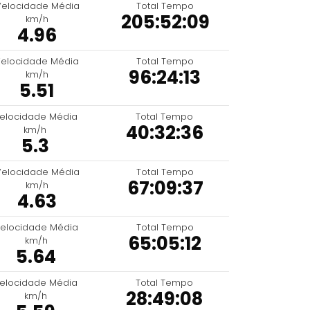
Velocidade Média
Total Tempo
205:52:09
km/h
4.96
elocidade Média
Total Tempo
96:24:13
km/h
5.51
elocidade Média
Total Tempo
40:32:36
km/h
5.3
Velocidade Média
Total Tempo
67:09:37
km/h
4.63
elocidade Média
Total Tempo
65:05:12
km/h
5.64
elocidade Média
Total Tempo
28:49:08
km/h