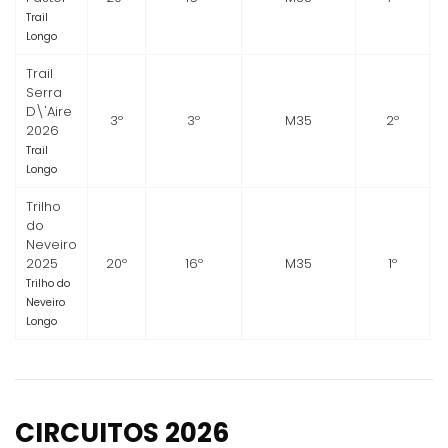
Trail
Longo
Trail
Serra
D\'Aire
3º
3º
M35
2º
2026
Trail
Longo
Trilho
do
Neveiro
2025
20º
16º
M35
1º
Trilho do
Neveiro
Longo
CIRCUITOS 2026