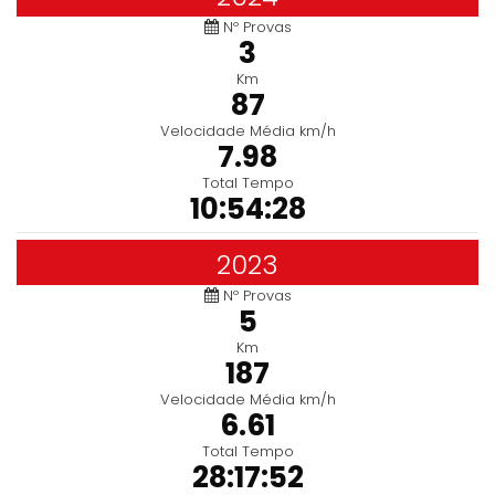
Nº Provas
3
Km
87
Velocidade Média km/h
7.98
Total Tempo
10:54:28
2023
Nº Provas
5
Km
187
Velocidade Média km/h
6.61
Total Tempo
28:17:52