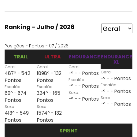
Ranking - Julho / 2026
Posições - Pontos - 07 / 2026
TRAIL
ULTRA
ENDURANCE
ENDURANCE
XL
Geral:
Geral:
Geral:
Geral:
487º - 542
1898º - 132
-º - - Pontos
-º - - Pontos
Escalão:
Pontos
Pontos
Escalão:
-º - - Pontos
Escalão:
Escalão:
-º - - Pontos
Sexo:
80º - 674
324º - 165
Sexo:
-º - - Pontos
Pontos
Pontos
-º - - Pontos
Sexo:
Sexo:
413º - 549
1574º - 132
Pontos
Pontos
SPRINT