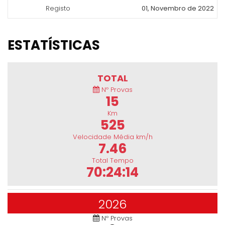
Registo
01, Novembro de 2022
ESTATÍSTICAS
TOTAL
Nº Provas
15
Km
525
Velocidade Média km/h
7.46
Total Tempo
70:24:14
2026
Nº Provas