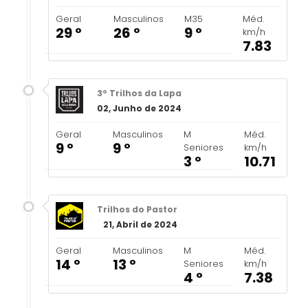
Geral
Masculinos
M35
Méd.
29 º
26 º
9 º
km/h
7.83
3º Trilhos da Lapa
02, Junho de 2024
Geral
Masculinos
M
Méd.
9 º
9 º
Seniores
km/h
3 º
10.71
Trilhos do Pastor
21, Abril de 2024
Geral
Masculinos
M
Méd.
14 º
13 º
Seniores
km/h
4 º
7.38