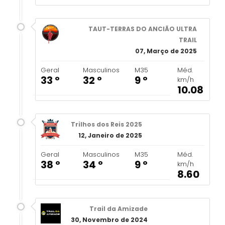
TAUT-TERRAS DO ANCIÃO ULTRA
TRAIL
07, Março de 2025
Geral
Masculinos
M35
Méd.
33 º
32 º
9 º
km/h
10.08
Trilhos dos Reis 2025
12, Janeiro de 2025
Geral
Masculinos
M35
Méd.
38 º
34 º
9 º
km/h
8.60
Trail da Amizade
30, Novembro de 2024