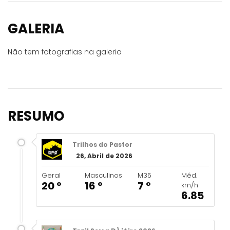
GALERIA
Não tem fotografias na galeria
RESUMO
Trilhos do Pastor
26, Abril de 2026
Geral
Masculinos
M35
Méd.
20 º
16 º
7 º
km/h
6.85