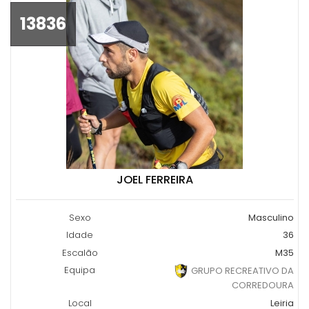
13836
JOEL FERREIRA
Sexo
Masculino
Idade
36
Escalão
M35
Equipa
GRUPO RECREATIVO DA
CORREDOURA
Local
Leiria