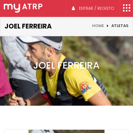
ENTRAR / REGISTO
JOEL FERREIRA
HOME
ATLETAS
JOEL FERREIRA