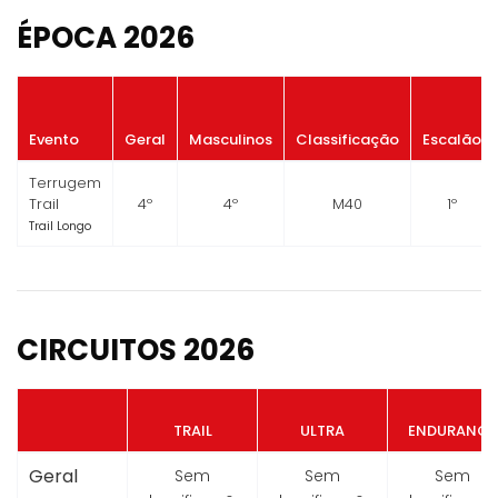
ÉPOCA 2026
Evento
Geral
Masculinos
Classificação
Escalão
Terrugem
Trail
4º
4º
M40
1º
Trail Longo
CIRCUITOS 2026
TRAIL
ULTRA
ENDURANCE
Geral
Sem
Sem
Sem