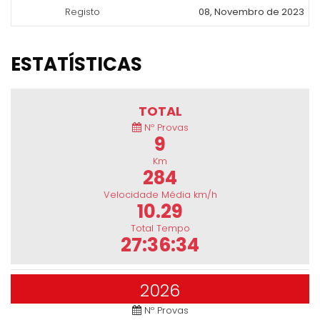
Registo
08, Novembro de 2023
ESTATÍSTICAS
TOTAL
Nº Provas
9
Km
284
Velocidade Média km/h
10.29
Total Tempo
27:36:34
2026
Nº Provas