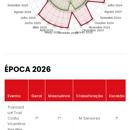
ÉPOCA 2026
Evento
Geral
Masculinos
Classificação
Escalão
Transact
Lat Trail
Costa
7º
7º
M Seniores
1º
Vicentina
Trail Ultra