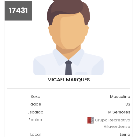
17431
MICAEL MARQUES
Sexo
Masculino
Idade
33
Escalão
M Seniores
Equipa
Grupo Recreativo
Vilaverdense
Local
Leiria