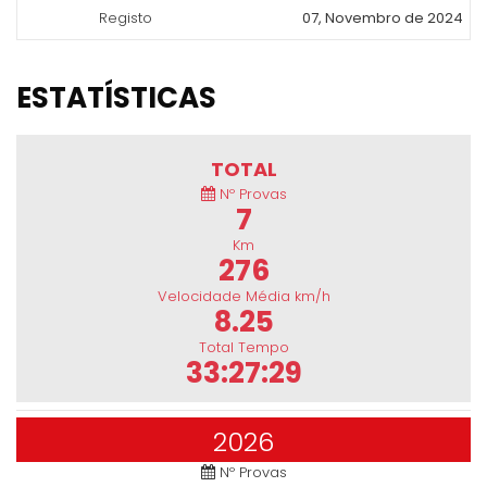
Registo
07, Novembro de 2024
ESTATÍSTICAS
TOTAL
Nº Provas
7
Km
276
Velocidade Média km/h
8.25
Total Tempo
33:27:29
2026
Nº Provas