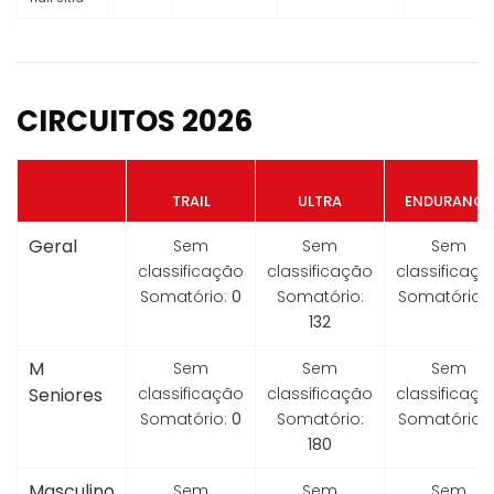
CIRCUITOS 2026
TRAIL
ULTRA
ENDURANCE
Geral
Sem
Sem
Sem
classificação
classificação
classificaçã
Somatório:
0
Somatório:
Somatório:
132
M
Sem
Sem
Sem
Seniores
classificação
classificação
classificaçã
Somatório:
0
Somatório:
Somatório:
180
Masculino
Sem
Sem
Sem