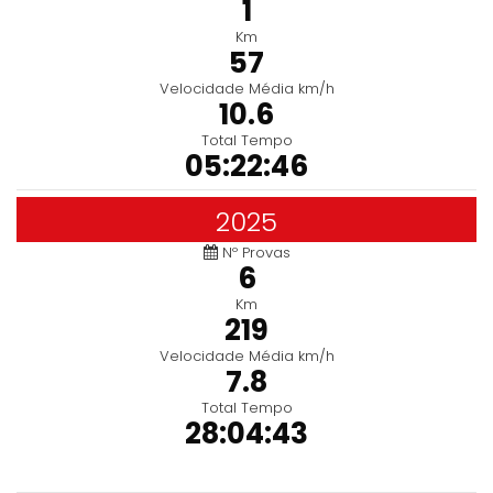
1
Km
57
Velocidade Média km/h
10.6
Total Tempo
05:22:46
2025
Nº Provas
6
Km
219
Velocidade Média km/h
7.8
Total Tempo
28:04:43