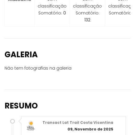
classificação
classificação
classificaçã
Somatório:
0
Somatório:
Somatório:
132
GALERIA
Não tem fotografias na galeria
RESUMO
Transact Lat Trail Costa Vicentina
09, Novembro de 2025