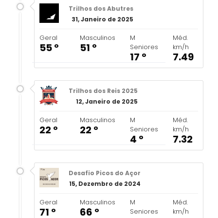
Trilhos dos Abutres
31, Janeiro de 2025
Geral
Masculinos
M
Méd.
55 º
51 º
Seniores
km/h
17 º
7.49
Trilhos dos Reis 2025
12, Janeiro de 2025
Geral
Masculinos
M
Méd.
22 º
22 º
Seniores
km/h
4 º
7.32
Desafio Picos do Açor
15, Dezembro de 2024
Geral
Masculinos
M
Méd.
71 º
66 º
Seniores
km/h