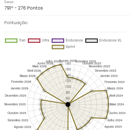
Sexo:
791º - 276 Pontos
Pontuação