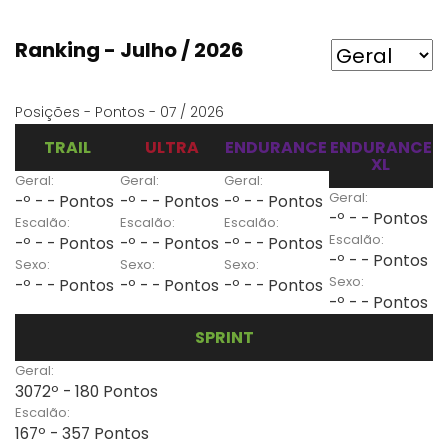
Ranking - Julho / 2026
Posições - Pontos - 07 / 2026
TRAIL
ULTRA
ENDURANCE
ENDURANCE
XL
Geral:
Geral:
Geral:
Geral:
-º - - Pontos
-º - - Pontos
-º - - Pontos
-º - - Pontos
Escalão:
Escalão:
Escalão:
Escalão:
-º - - Pontos
-º - - Pontos
-º - - Pontos
-º - - Pontos
Sexo:
Sexo:
Sexo:
Sexo:
-º - - Pontos
-º - - Pontos
-º - - Pontos
-º - - Pontos
SPRINT
Geral:
3072º - 180 Pontos
Escalão:
167º - 357 Pontos