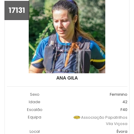
17131
ANA GILA
Sexo
Feminino
Idade
42
Escalão
F40
Equipa
Associação Papatrilhos
Vila Viçosa
Local
Évora