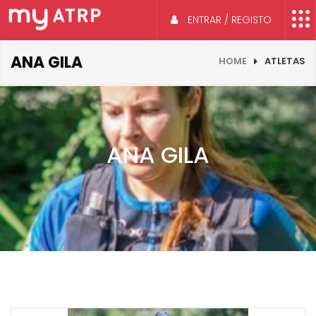
ENTRAR / REGISTO
ANA GILA
HOME
ATLETAS
ANA GILA