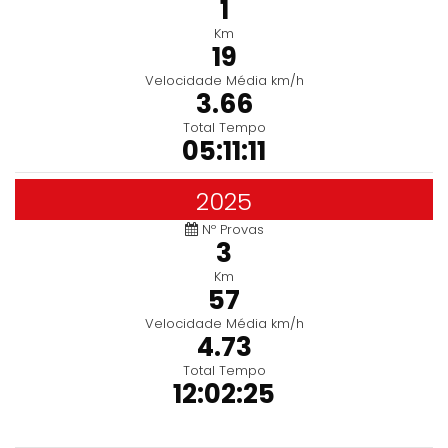
1
Km
19
Velocidade Média km/h
3.66
Total Tempo
05:11:11
2025
Nº Provas
3
Km
57
Velocidade Média km/h
4.73
Total Tempo
12:02:25