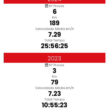
Nº Provas
6
Km
189
Velocidade Média km/h
7.29
Total Tempo
25:56:25
2023
Nº Provas
3
Km
79
Velocidade Média km/h
7.23
Total Tempo
10:55:23