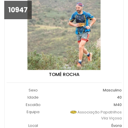
10947
TOMÉ ROCHA
Sexo
Masculino
Idade
40
Escalão
M40
Equipa
Associação Papatrilhos
Vila Viçosa
Local
Évora