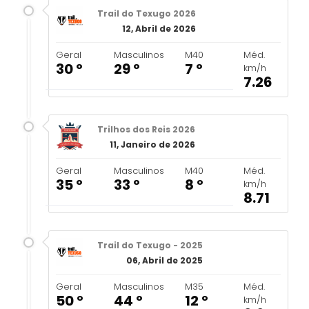
Trail do Texugo 2026
12, Abril de 2026
Geral
Masculinos
M40
Méd.
30 º
29 º
7 º
km/h
7.26
Trilhos dos Reis 2026
11, Janeiro de 2026
Geral
Masculinos
M40
Méd.
35 º
33 º
8 º
km/h
8.71
Trail do Texugo - 2025
06, Abril de 2025
Geral
Masculinos
M35
Méd.
50 º
44 º
12 º
km/h