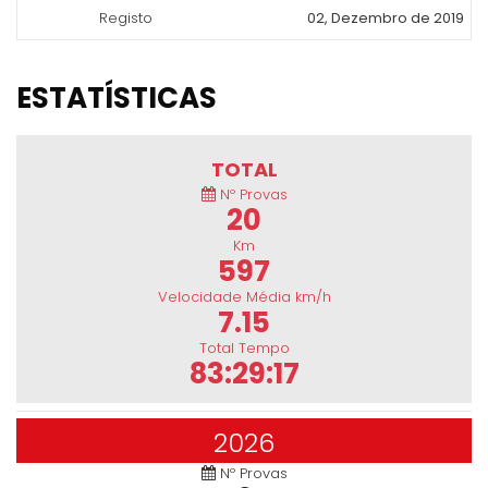
Registo
02, Dezembro de 2019
ESTATÍSTICAS
TOTAL
Nº Provas
20
Km
597
Velocidade Média km/h
7.15
Total Tempo
83:29:17
2026
Nº Provas