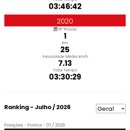
03:46:42
2020
Nº Provas
1
Km
25
Velocidade Média km/h
7.13
Total Tempo
03:30:29
Ranking - Julho / 2026
Posições - Pontos - 07 / 2026