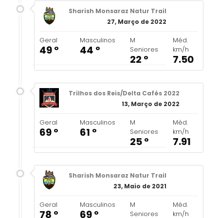
Sharish Monsaraz Natur Trail
27, Março de 2022
Geral
Masculinos
M
Méd.
49 º
44 º
Seniores
km/h
22 º
7.50
Trilhos dos Reis/Delta Cafés 2022
13, Março de 2022
Geral
Masculinos
M
Méd.
69 º
61 º
Seniores
km/h
25 º
7.91
Sharish Monsaraz Natur Trail
23, Maio de 2021
Geral
Masculinos
M
Méd.
78 º
69 º
Seniores
km/h