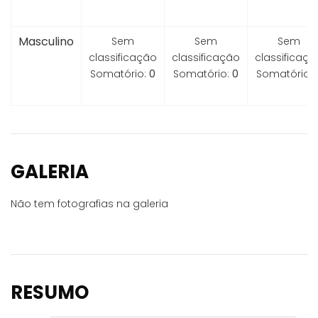
Masculino
Sem
Sem
Sem
classificação
classificação
classificaçã
Somatório:
0
Somatório:
0
Somatório:
GALERIA
Não tem fotografias na galeria
RESUMO