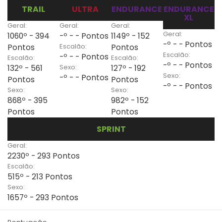
TRAIL
ULTRA
ENDURANCE
ENDURANCE
XL
Geral:
Geral:
Geral:
Geral:
1060º - 394
-º - - Pontos
1149º - 152
-º - - Pontos
Escalão:
Pontos
Pontos
Escalão:
-º - - Pontos
Escalão:
Escalão:
-º - - Pontos
Sexo:
132º - 561
127º - 192
Sexo:
-º - - Pontos
Pontos
Pontos
-º - - Pontos
Sexo:
Sexo:
868º - 395
982º - 152
Pontos
Pontos
SPRINT
Geral:
2230º - 293 Pontos
Escalão:
515º - 213 Pontos
Sexo:
1657º - 293 Pontos