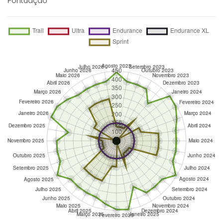
Pontuação