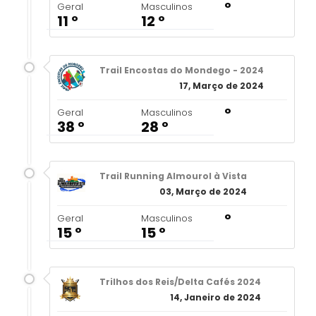
º
Geral
Masculinos
11 º
12 º
Trail Encostas do Mondego - 2024
17, Março de 2024
º
Geral
Masculinos
38 º
28 º
Trail Running Almourol à Vista
03, Março de 2024
º
Geral
Masculinos
15 º
15 º
Trilhos dos Reis/Delta Cafés 2024
14, Janeiro de 2024