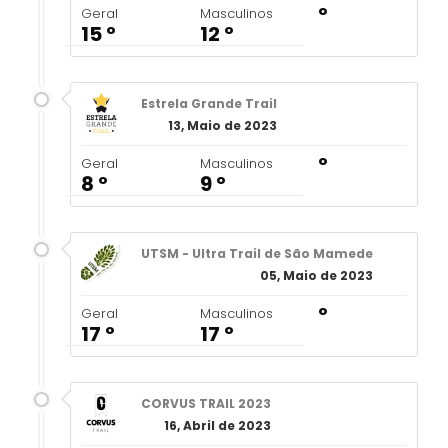
º
Geral
Masculinos
15 º
12 º
Estrela Grande Trail
13, Maio de 2023
º
Geral
Masculinos
8 º
9 º
UTSM - Ultra Trail de São Mamede
05, Maio de 2023
º
Geral
Masculinos
17 º
17 º
CORVUS TRAIL 2023
16, Abril de 2023