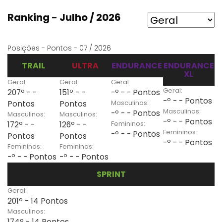
Ranking - Julho / 2026
Posições - Pontos - 07 / 2026
TRAIL
ULTRA
ENDURANCE
ENDURANCE
XL
Geral:
Geral:
Geral:
Geral:
207º - -
151º - -
-º - - Pontos
-º - - Pontos
Masculinos:
Pontos
Pontos
Masculinos:
-º - - Pontos
Masculinos:
Masculinos:
-º - - Pontos
Femininos:
172º - -
126º - -
Femininos:
-º - - Pontos
Pontos
Pontos
-º - - Pontos
Femininos:
Femininos:
-º - - Pontos
-º - - Pontos
SPRINT
Geral:
201º - 14 Pontos
Masculinos:
174º - 14 Pontos