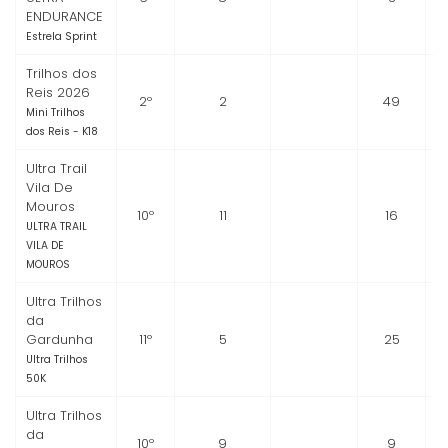
ENDURANCE
Estrela Sprint
Trilhos dos
Reis 2026
2º
2
49
Mini Trilhos
dos Reis - K18
Ultra Trail
Vila De
Mouros
10º
11
16
ULTRA TRAIL
VILA DE
MOUROS
Ultra Trilhos
da
Gardunha
11º
5
25
Ultra Trilhos
50K
Ultra Trilhos
da
10º
9
9