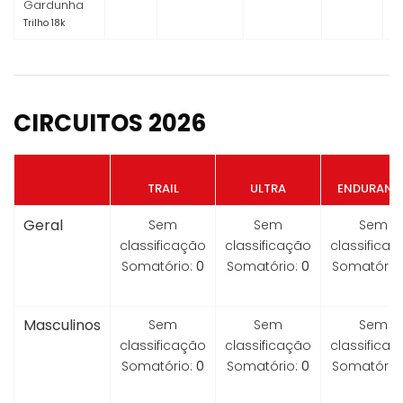
Gardunha
Trilho 18k
CIRCUITOS 2026
TRAIL
ULTRA
ENDURANC
Geral
Sem
Sem
Sem
classificação
classificação
classifica
Somatório:
0
Somatório:
0
Somatório
Masculinos
Sem
Sem
Sem
classificação
classificação
classifica
Somatório:
0
Somatório:
0
Somatório