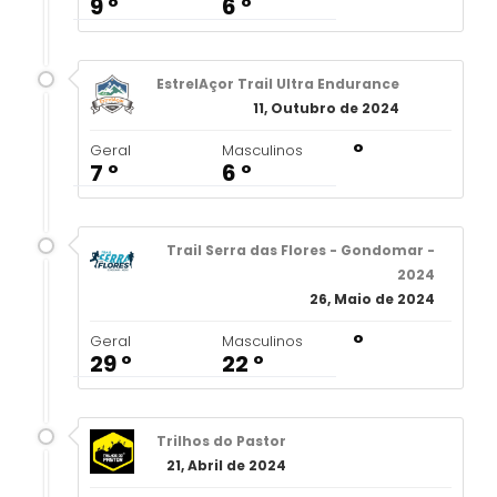
9 º
6 º
EstrelAçor Trail Ultra Endurance
11, Outubro de 2024
º
Geral
Masculinos
7 º
6 º
Trail Serra das Flores - Gondomar -
2024
26, Maio de 2024
º
Geral
Masculinos
29 º
22 º
Trilhos do Pastor
21, Abril de 2024