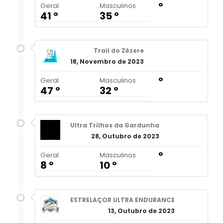
º
Geral
Masculinos
41 º
35 º
Trail do Zêzere
18, Novembro de 2023
º
Geral
Masculinos
47 º
32 º
Ultra Trilhos da Gardunha
28, Outubro de 2023
º
Geral
Masculinos
8 º
10 º
ESTRELAÇOR ULTRA ENDURANCE
13, Outubro de 2023