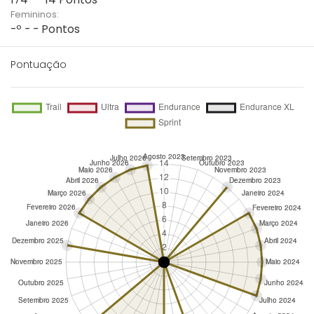
Femininos:
-º - - Pontos
Pontuação