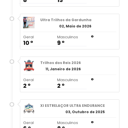
8 º
13 º
Ultra Trilhos da Gardunha
02, Maio de 2026
º
Geral
Masculinos
10 º
9 º
Trilhos dos Reis 2026
11, Janeiro de 2026
º
Geral
Masculinos
2 º
2 º
XI ESTRELAÇOR ULTRA ENDURANCE
03, Outubro de 2025
º
Geral
Masculinos