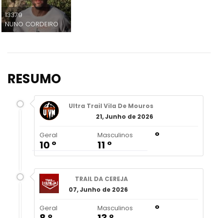
13379
NUNO CORDEIRO
RESUMO
Ultra Trail Vila De Mouros
21, Junho de 2026
º
Geral
Masculinos
10 º
11 º
TRAIL DA CEREJA
07, Junho de 2026
º
Geral
Masculinos