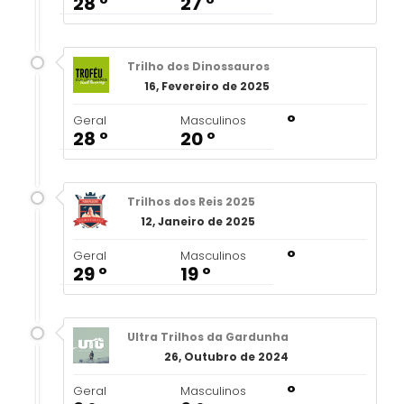
28 º
27 º
Trilho dos Dinossauros
16, Fevereiro de 2025
º
Geral
Masculinos
28 º
20 º
Trilhos dos Reis 2025
12, Janeiro de 2025
º
Geral
Masculinos
29 º
19 º
Ultra Trilhos da Gardunha
26, Outubro de 2024
º
Geral
Masculinos