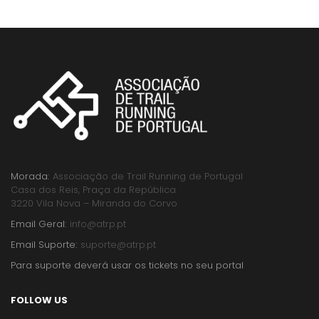
Morada:
Associação de Trail Running de Portugal
Casa dos Reis, Praça da República
3220 Vila Nova – Miranda do Corvo
Email Geral:
info@atrp.pt
Email Suporte:
suporte@atrp.pt
Para suporte deverá usar os tickets no seu portal
FOLLOW US