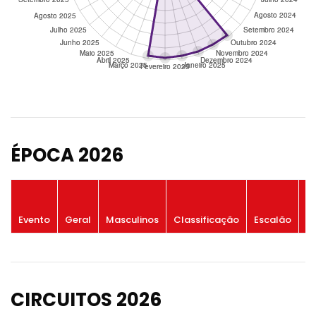
ÉPOCA 2026
P
Evento
Geral
Masculinos
Classificação
Escalão
G
CIRCUITOS 2026