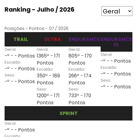
Ranking - Julho / 2026
Posições - Pontos - 07 / 2026
TRAIL
ULTRA
ENDURANCE
ENDURANCE
XL
Geral:
Geral:
Geral:
Geral:
-º - - Pontos
1365º - 171
805º - 170
-º - - Pontos
Escalão:
Pontos
Pontos
Escalão:
-º - - Pontos
Escalão:
Escalão:
-º - - Pontos
Sexo:
350º - 189
266º - 174
Sexo:
-º - - Pontos
Pontos
Pontos
-º - - Pontos
Sexo:
Sexo:
1200º - 171
733º - 170
Pontos
Pontos
SPRINT
Geral:
-º - - Pontos
Escalão: