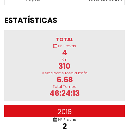
ESTATÍSTICAS
TOTAL
Nº Provas
4
Km
310
Velocidade Média km/h
6.68
Total Tempo
46:24:13
2018
Nº Provas
2