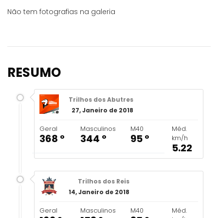
Não tem fotografias na galeria
RESUMO
Trilhos dos Abutres
27, Janeiro de 2018
Geral
Masculinos
M40
Méd.
368 º
344 º
95 º
km/h
5.22
Trilhos dos Reis
14, Janeiro de 2018
Geral
Masculinos
M40
Méd.