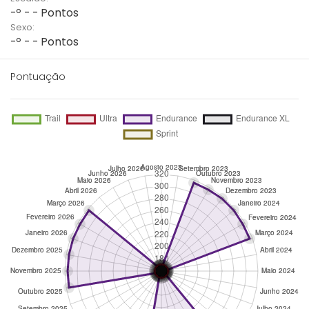
-º - - Pontos
Sexo:
-º - - Pontos
Pontuação