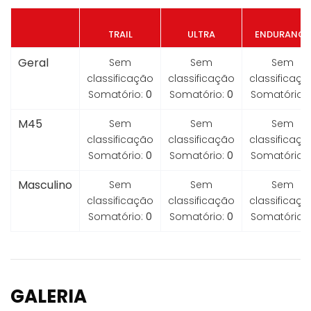
TRAIL
ULTRA
ENDURANCE
Geral
Sem
Sem
Sem
classificação
classificação
classificaçã
Somatório:
0
Somatório:
0
Somatório:
M45
Sem
Sem
Sem
classificação
classificação
classificaçã
Somatório:
0
Somatório:
0
Somatório:
Masculino
Sem
Sem
Sem
classificação
classificação
classificaçã
Somatório:
0
Somatório:
0
Somatório:
GALERIA