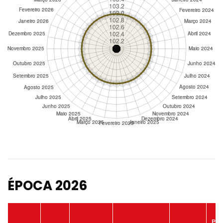
ÉPOCA 2026
Po