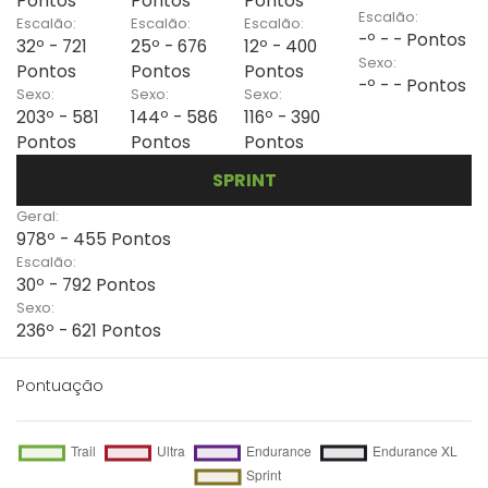
Pontos
Pontos
Pontos
Escalão:
Escalão:
Escalão:
Escalão:
-º - - Pontos
32º - 721
25º - 676
12º - 400
Sexo:
Pontos
Pontos
Pontos
-º - - Pontos
Sexo:
Sexo:
Sexo:
203º - 581
144º - 586
116º - 390
Pontos
Pontos
Pontos
SPRINT
Geral:
978º - 455 Pontos
Escalão:
30º - 792 Pontos
Sexo:
236º - 621 Pontos
Pontuação