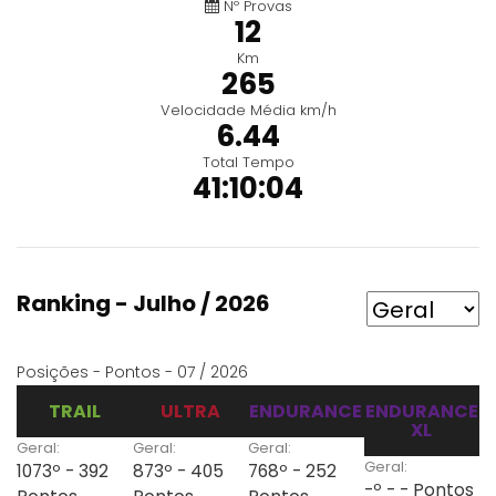
Nº Provas
12
Km
265
Velocidade Média km/h
6.44
Total Tempo
41:10:04
Ranking - Julho / 2026
Posições - Pontos - 07 / 2026
TRAIL
ULTRA
ENDURANCE
ENDURANCE
XL
Geral:
Geral:
Geral:
Geral:
1073º - 392
873º - 405
768º - 252
-º - - Pontos