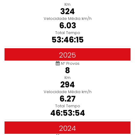
Km
324
Velocidade Média km/h
6.03
Total Tempo
53:46:15
2025
Nº Provas
8
Km
294
Velocidade Média km/h
6.27
Total Tempo
46:53:54
2024