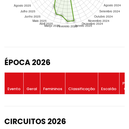
ÉPOCA 2026
Po
Evento
Geral
Femininos
Classificação
Escalão
Ge
CIRCUITOS 2026