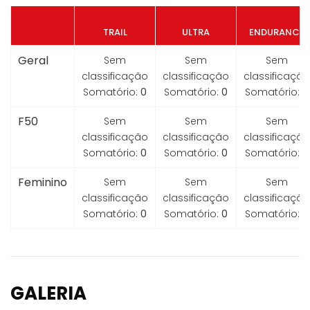
TRAIL
ULTRA
ENDURANCE
Geral
Sem
Sem
Sem
classificação
classificação
classificação
Somatório:
0
Somatório:
0
Somatório:
0
F50
Sem
Sem
Sem
classificação
classificação
classificação
Somatório:
0
Somatório:
0
Somatório:
0
Feminino
Sem
Sem
Sem
classificação
classificação
classificação
Somatório:
0
Somatório:
0
Somatório:
0
GALERIA