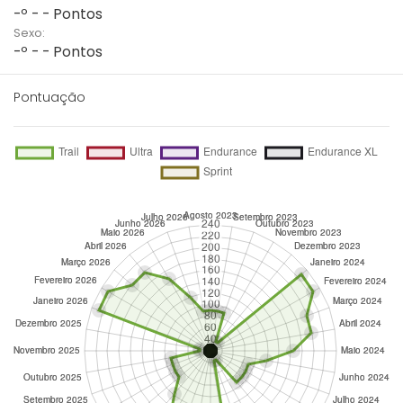
-º - - Pontos
Sexo:
-º - - Pontos
Pontuação