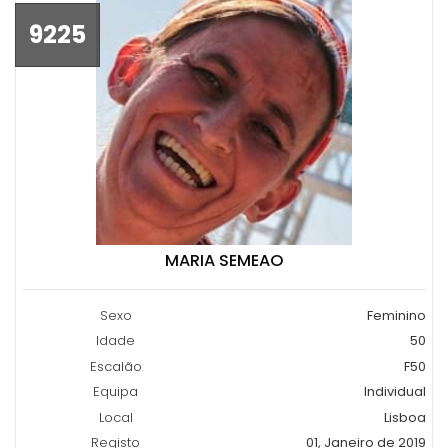
9225
MARIA SEMEAO
Sexo
Feminino
Idade
50
Escalão
F50
Equipa
Individual
Local
Lisboa
Registo
01, Janeiro de 2019