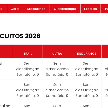
to
Geral
Masculinos
Classificação
Escalão
P
CUITOS 2026
TRAIL
ULTRA
ENDURANCE
l
Sem
Sem
Sem
classificação
classificação
classificação
c
Somatório:
0
Somatório:
0
Somatório:
0
S
Sem
Sem
Sem
classificação
classificação
classificação
c
Somatório:
0
Somatório:
0
Somatório:
0
S
ulino
Sem
Sem
Sem