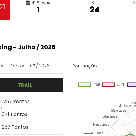
Nº Provas
Km
V
21
1
24
ing - Julho / 2026
es - Pontos - 07 / 2026
Pontuação
TRAIL
 - 257 Pontos
o:
- 341 Pontos
 - 257 Pontos