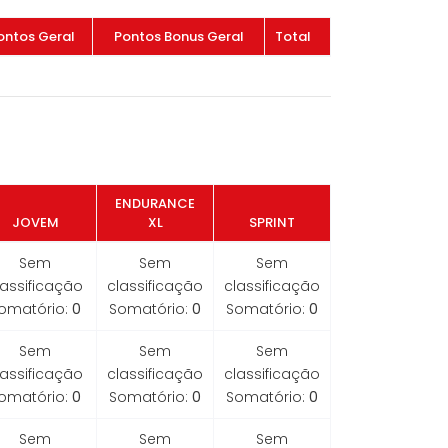
ontos Geral
Pontos Bonus Geral
Total
ENDURANCE
JOVEM
XL
SPRINT
Sem
Sem
Sem
lassificação
classificação
classificação
omatório:
0
Somatório:
0
Somatório:
0
Sem
Sem
Sem
lassificação
classificação
classificação
omatório:
0
Somatório:
0
Somatório:
0
Sem
Sem
Sem