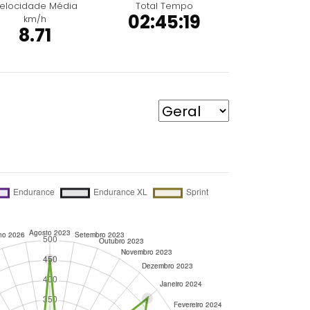
elocidade Média
Total Tempo
02:45:19
km/h
8.71