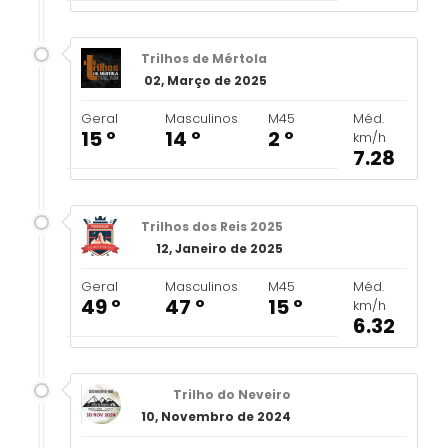
Trilhos de Mértola
02, Março de 2025
Geral
Masculinos
M45
Méd.
15 º
14 º
2 º
km/h
7.28
Trilhos dos Reis 2025
12, Janeiro de 2025
Geral
Masculinos
M45
Méd.
49 º
47 º
15 º
km/h
6.32
Trilho do Neveiro
10, Novembro de 2024