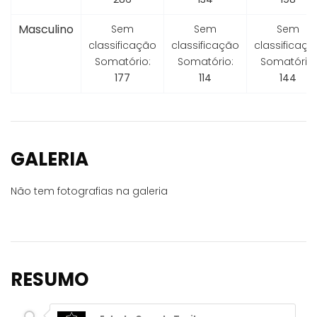
Masculino
Sem
Sem
Sem
classificação
classificação
classificaçã
Somatório:
Somatório:
Somatório:
177
114
144
GALERIA
Não tem fotografias na galeria
RESUMO