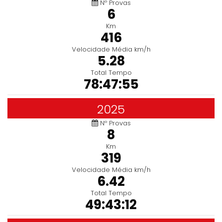
Nº Provas
6
Km
416
Velocidade Média km/h
5.28
Total Tempo
78:47:55
2025
Nº Provas
8
Km
319
Velocidade Média km/h
6.42
Total Tempo
49:43:12