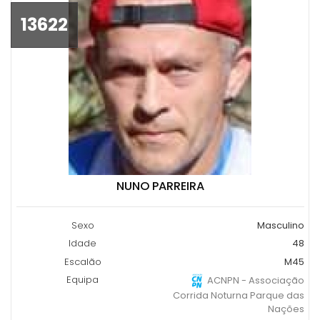
13622
NUNO PARREIRA
Sexo
Masculino
Idade
48
Escalão
M45
Equipa
ACNPN - Associação
Corrida Noturna Parque das
Nações