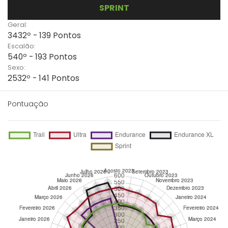
SPRINT
Geral:
3432º - 139 Pontos
Escalão:
540º - 193 Pontos
Sexo:
2532º - 141 Pontos
Pontuação