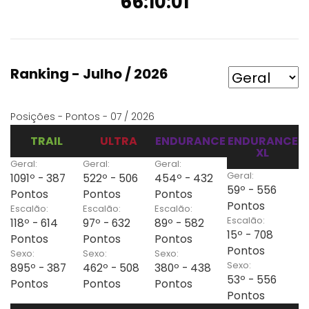
66:10:01
Ranking - Julho / 2026
Posições - Pontos - 07 / 2026
TRAIL
ULTRA
ENDURANCE
ENDURANCE
XL
Geral:
Geral:
Geral:
Geral:
1091º - 387
522º - 506
454º - 432
59º - 556
Pontos
Pontos
Pontos
Pontos
Escalão:
Escalão:
Escalão:
Escalão:
118º - 614
97º - 632
89º - 582
15º - 708
Pontos
Pontos
Pontos
Pontos
Sexo:
Sexo:
Sexo:
Sexo:
895º - 387
462º - 508
380º - 438
53º - 556
Pontos
Pontos
Pontos
Pontos