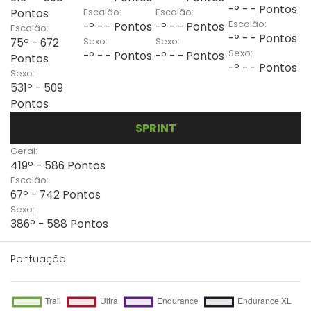
-º - - Pontos
Escalão:
Escalão:
Pontos
Escalão:
-º - - Pontos
-º - - Pontos
Escalão:
-º - - Pontos
Sexo:
Sexo:
75º - 672
Sexo:
-º - - Pontos
-º - - Pontos
Pontos
-º - - Pontos
Sexo:
531º - 509
Pontos
SPRINT
Geral:
419º - 586 Pontos
Escalão:
67º - 742 Pontos
Sexo:
386º - 588 Pontos
Pontuação