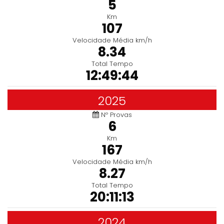
5
Km
107
Velocidade Média km/h
8.34
Total Tempo
12:49:44
2025
Nº Provas
6
Km
167
Velocidade Média km/h
8.27
Total Tempo
20:11:13
2024