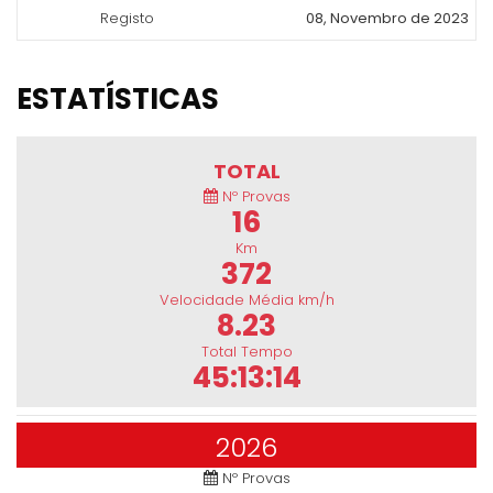
Registo
08, Novembro de 2023
ESTATÍSTICAS
TOTAL
Nº Provas
16
Km
372
Velocidade Média km/h
8.23
Total Tempo
45:13:14
2026
Nº Provas