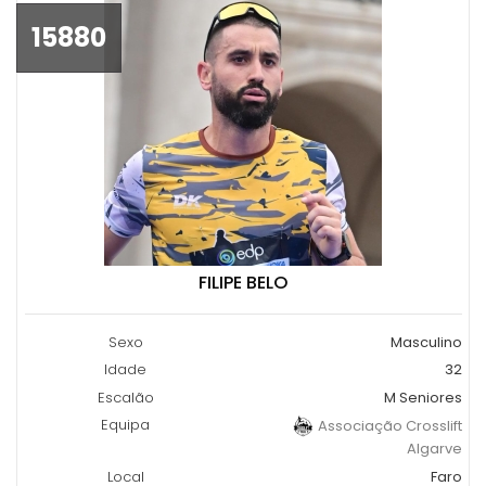
15880
FILIPE BELO
Sexo
Masculino
Idade
32
Escalão
M Seniores
Equipa
Associação Crosslift
Algarve
Local
Faro