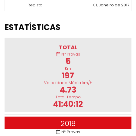
Registo
01, Janeiro de 2017
ESTATÍSTICAS
TOTAL
Nº Provas
5
Km
197
Velocidade Média km/h
4.73
Total Tempo
41:40:12
2018
Nº Provas