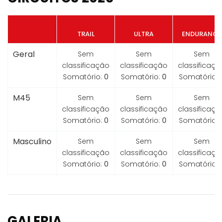
TRAIL
ULTRA
ENDURANCE
Geral
Sem
Sem
Sem
classificação
classificação
classificaçã
Somatório:
0
Somatório:
0
Somatório:
M45
Sem
Sem
Sem
classificação
classificação
classificaçã
Somatório:
0
Somatório:
0
Somatório:
Masculino
Sem
Sem
Sem
classificação
classificação
classificaçã
Somatório:
0
Somatório:
0
Somatório:
GALERIA