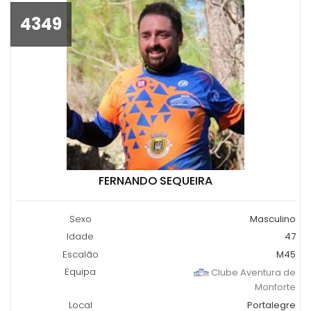
4349
FERNANDO SEQUEIRA
Sexo
Masculino
Idade
47
Escalão
M45
Equipa
Clube Aventura de
Monforte
Local
Portalegre