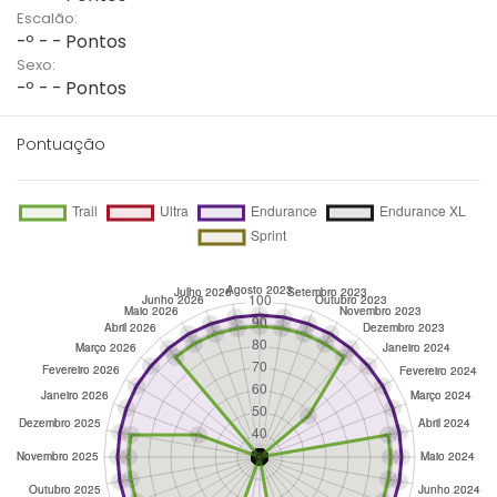
Escalão:
-º - - Pontos
Sexo:
-º - - Pontos
Pontuação