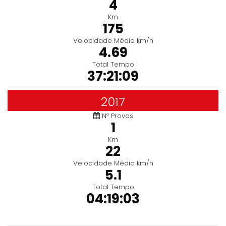
4
Km
175
Velocidade Média km/h
4.69
Total Tempo
37:21:09
2017
Nº Provas
1
Km
22
Velocidade Média km/h
5.1
Total Tempo
04:19:03