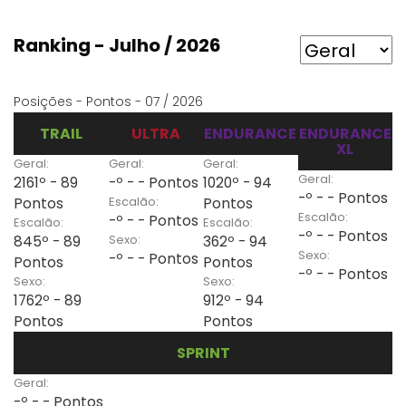
Ranking - Julho / 2026
Posições - Pontos - 07 / 2026
TRAIL
ULTRA
ENDURANCE
ENDURANCE
XL
Geral:
Geral:
Geral:
Geral:
2161º - 89
-º - - Pontos
1020º - 94
-º - - Pontos
Escalão:
Pontos
Pontos
Escalão:
-º - - Pontos
Escalão:
Escalão:
-º - - Pontos
Sexo:
845º - 89
362º - 94
Sexo:
-º - - Pontos
Pontos
Pontos
-º - - Pontos
Sexo:
Sexo:
1762º - 89
912º - 94
Pontos
Pontos
SPRINT
Geral:
-º - - Pontos