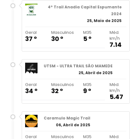
4º Trail Anadia Capital Espumante
2024
25, Maio de 2025
Geral
Masculinos
M35
Méd.
37 º
30 º
5 º
km/h
7.14
UTSM - ULTRA TRAIL SÃO MAMEDE
25, Abril de 2025
Geral
Masculinos
M35
Méd.
34 º
32 º
9 º
km/h
5.47
Caramulo Magic Trail
06, Abril de 2025
Geral
Masculinos
M35
Méd.