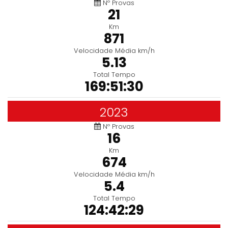
Nº Provas
21
Km
871
Velocidade Média km/h
5.13
Total Tempo
169:51:30
2023
Nº Provas
16
Km
674
Velocidade Média km/h
5.4
Total Tempo
124:42:29