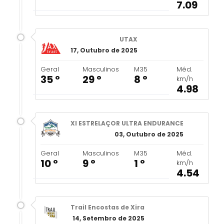
7.09
UTAX
17, Outubro de 2025
Geral
Masculinos
M35
Méd.
35 º
29 º
8 º
km/h
4.98
XI ESTRELAÇOR ULTRA ENDURANCE
03, Outubro de 2025
Geral
Masculinos
M35
Méd.
10 º
9 º
1 º
km/h
4.54
Trail Encostas de Xira
14, Setembro de 2025