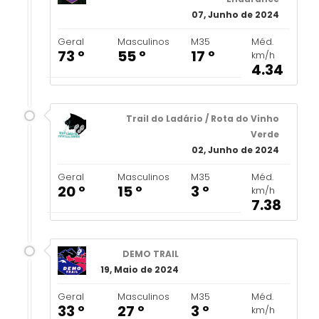
07, Junho de 2024
Geral
Masculinos
M35
Méd.
73 º
55 º
17 º
km/h
4.34
Trail do Ladário / Rota do Vinho
Verde
02, Junho de 2024
Geral
Masculinos
M35
Méd.
20 º
15 º
3 º
km/h
7.38
DEMO TRAIL
19, Maio de 2024
Geral
Masculinos
M35
Méd.
33 º
27 º
3 º
km/h