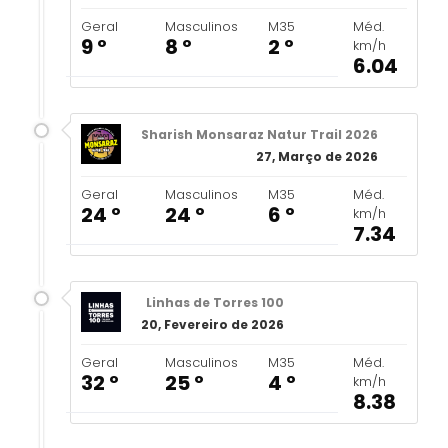
Geral
Masculinos
M35
Méd.
9 º
8 º
2 º
km/h
6.04
Sharish Monsaraz Natur Trail 2026
27, Março de 2026
Geral
Masculinos
M35
Méd.
24 º
24 º
6 º
km/h
7.34
Linhas de Torres 100
20, Fevereiro de 2026
Geral
Masculinos
M35
Méd.
32 º
25 º
4 º
km/h
8.38