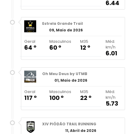
6.44
Estrela Grande Trail
09, Maio de 2026
Geral
Masculinos
M35
Méd.
64 º
60 º
12 º
km/h
6.01
Oh Meu Deus by UTMB
01, Maio de 2026
Geral
Masculinos
M35
Méd.
117 º
100 º
22 º
km/h
5.73
XIV PIÓDÃO TRAIL RUNNING
11, Abril de 2026