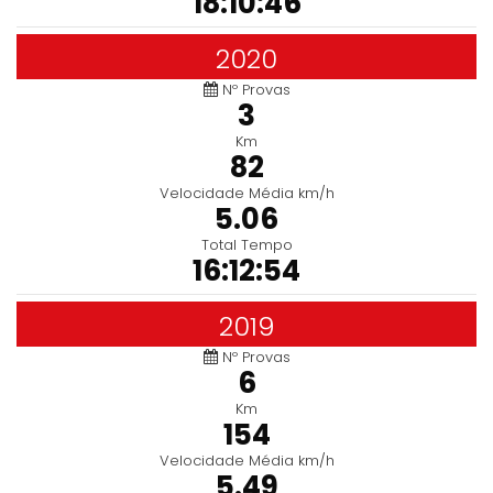
18:10:46
2020
Nº Provas
3
Km
82
Velocidade Média km/h
5.06
Total Tempo
16:12:54
2019
Nº Provas
6
Km
154
Velocidade Média km/h
5.49