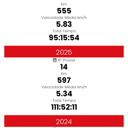
Km
555
Velocidade Média km/h
5.83
Total Tempo
95:15:54
2025
Nº Provas
14
Km
597
Velocidade Média km/h
5.34
Total Tempo
111:52:11
2024