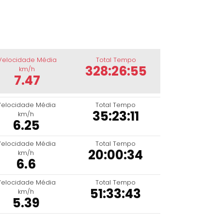
Velocidade Média
Total Tempo
328:26:55
km/h
7.47
Velocidade Média
Total Tempo
35:23:11
km/h
6.25
Velocidade Média
Total Tempo
20:00:34
km/h
6.6
Velocidade Média
Total Tempo
51:33:43
km/h
5.39