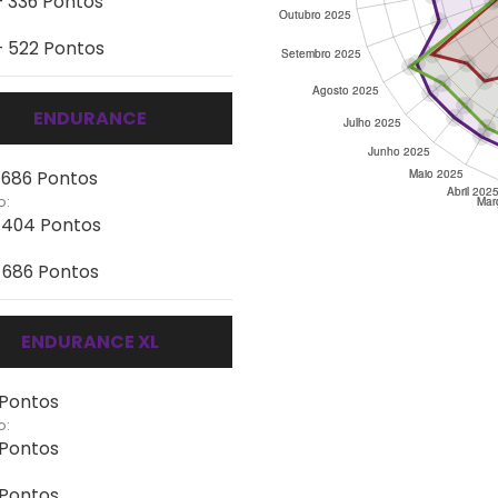
- 336 Pontos
- 522 Pontos
ENDURANCE
- 686 Pontos
o:
- 404 Pontos
- 686 Pontos
ENDURANCE XL
 Pontos
o:
 Pontos
 Pontos