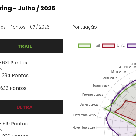
ing - Julho / 2026
es - Pontos - 07 / 2026
Pontuação
TRAIL
- 631 Pontos
o:
- 394 Pontos
- 633 Pontos
ULTRA
- 519 Pontos
o: