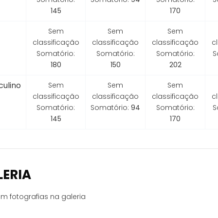
145
170
Sem
Sem
Sem
classificação
classificação
classificação
c
Somatório:
Somatório:
Somatório:
S
180
150
202
ulino
Sem
Sem
Sem
classificação
classificação
classificação
c
Somatório:
Somatório:
94
Somatório:
S
145
170
LERIA
m fotografias na galeria