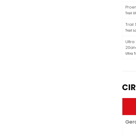
Proen
Trail 
Trail
Trail 
Ultra
20an
Ultra T
CIR
Gera