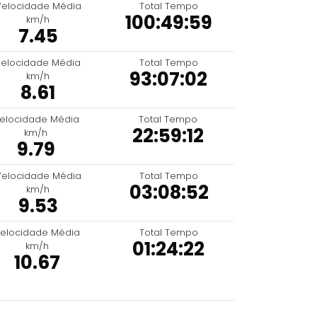
Velocidade Média
Total Tempo
100:49:59
km/h
7.45
elocidade Média
Total Tempo
93:07:02
km/h
8.61
elocidade Média
Total Tempo
22:59:12
km/h
9.79
Velocidade Média
Total Tempo
03:08:52
km/h
9.53
elocidade Média
Total Tempo
01:24:22
km/h
10.67