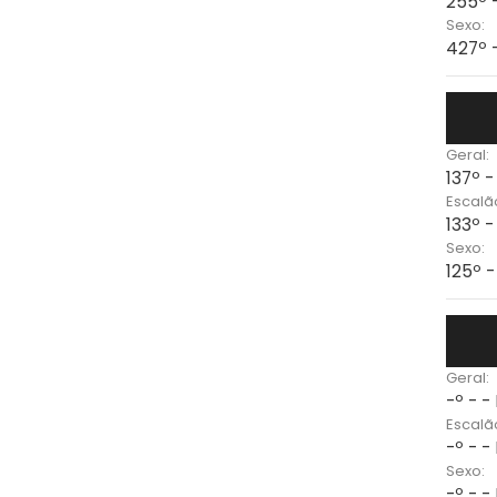
255º 
Sexo:
427º 
Geral:
137º 
Escalã
133º 
Sexo:
125º 
Geral:
-º - -
Escalã
-º - -
Sexo:
-º - -