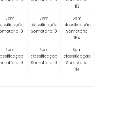
113
Sem
Sem
Sem
lassificação
classificação
classificação
omatório:
0
Somatório:
0
Somatório:
154
Sem
Sem
Sem
lassificação
classificação
classificação
omatório:
0
Somatório:
0
Somatório:
114