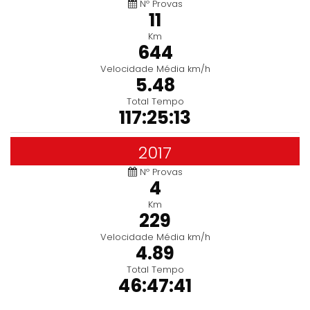
Nº Provas
11
Km
644
Velocidade Média km/h
5.48
Total Tempo
117:25:13
2017
Nº Provas
4
Km
229
Velocidade Média km/h
4.89
Total Tempo
46:47:41