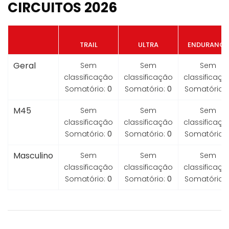
CIRCUITOS 2026
TRAIL
ULTRA
ENDURANCE
Geral
Sem
Sem
Sem
classificação
classificação
classificaçã
Somatório:
0
Somatório:
0
Somatório:
M45
Sem
Sem
Sem
classificação
classificação
classificaçã
Somatório:
0
Somatório:
0
Somatório:
Masculino
Sem
Sem
Sem
classificação
classificação
classificaçã
Somatório:
0
Somatório:
0
Somatório: