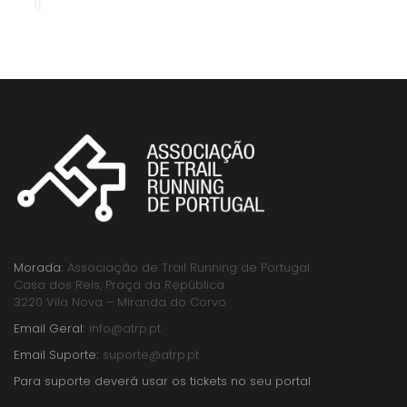
Morada:
Associação de Trail Running de Portugal
Casa dos Reis, Praça da República
3220 Vila Nova – Miranda do Corvo
Email Geral:
info@atrp.pt
Email Suporte:
suporte@atrp.pt
Para suporte deverá usar os tickets no seu portal