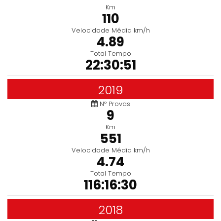
Km
110
Velocidade Média km/h
4.89
Total Tempo
22:30:51
2019
Nº Provas
9
Km
551
Velocidade Média km/h
4.74
Total Tempo
116:16:30
2018