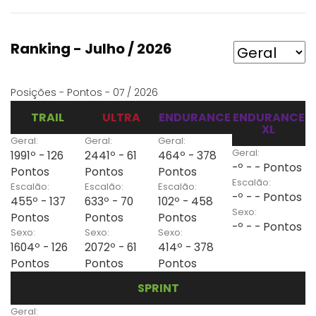
Ranking - Julho / 2026
Posições - Pontos - 07 / 2026
TRAIL
ULTRA
ENDURANCE
ENDURANCE
XL
Geral:
Geral:
Geral:
Geral:
1991º - 126
2441º - 61
464º - 378
-º - - Pontos
Pontos
Pontos
Pontos
Escalão:
Escalão:
Escalão:
Escalão:
-º - - Pontos
455º - 137
633º - 70
102º - 458
Sexo:
Pontos
Pontos
Pontos
-º - - Pontos
Sexo:
Sexo:
Sexo:
1604º - 126
2072º - 61
414º - 378
Pontos
Pontos
Pontos
SPRINT
Geral: