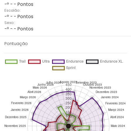
-º - - Pontos
Escalão:
-º - - Pontos
Sexo:
-º - - Pontos
Pontuação