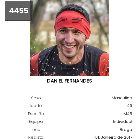
4455
DANIEL FERNANDES
Sexo
Masculino
Idade
49
Escalão
M45
Equipa
Individual
Local
Braga
Registo
01, Janeiro de 2017