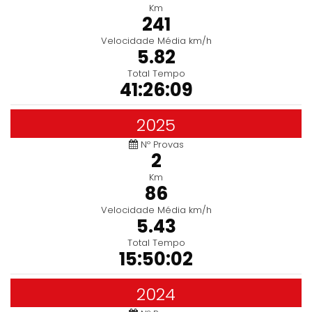
Km
241
Velocidade Média km/h
5.82
Total Tempo
41:26:09
2025
Nº Provas
2
Km
86
Velocidade Média km/h
5.43
Total Tempo
15:50:02
2024