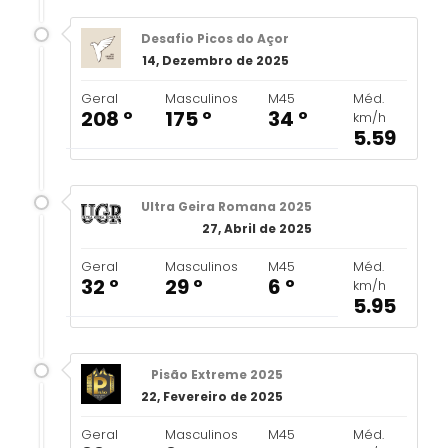
Desafio Picos do Açor
14, Dezembro de 2025
Geral
Masculinos
M45
Méd.
208 º
175 º
34 º
km/h
5.59
Ultra Geira Romana 2025
27, Abril de 2025
Geral
Masculinos
M45
Méd.
32 º
29 º
6 º
km/h
5.95
Pisão Extreme 2025
22, Fevereiro de 2025
Geral
Masculinos
M45
Méd.