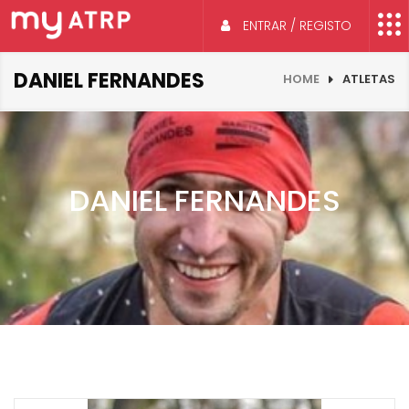
ENTRAR / REGISTO
DANIEL FERNANDES
HOME
ATLETAS
DANIEL FERNANDES