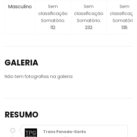
Masculino
Sem
Sem
Sem
classificação
classificação
classificaçã
Somatório:
Somatório:
Somatório:
112
232
135
GALERIA
Não tem fotografias na galeria
RESUMO
Trans Peneda-Gerês