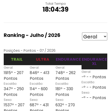
Total Tempo
18:04:39
Ranking - Julho / 2026
Posições - Pontos - 07 / 2026
TRAIL
ULTRA
ENDURANCE
ENDURANCE
XL
Geral:
Geral:
Geral:
Geral:
1915º - 207
846º - 413
748º - 262
-º - - Pontos
Pontos
Pontos
Pontos
Escalão:
Escalão:
Escalão:
Escalão:
-º - - Pontos
347º - 250
114º - 600
181º - 330
Sexo:
Pontos
Pontos
Pontos
-º - - Pontos
Sexo:
Sexo:
Sexo:
1537º - 207
687º - 431
632º - 270
Pontos
Pontos
Pontos