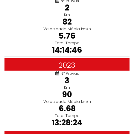
Nº Provas
2
Km
82
Velocidade Média km/h
5.76
Total Tempo
14:14:46
2023
Nº Provas
3
Km
90
Velocidade Média km/h
6.68
Total Tempo
13:28:24