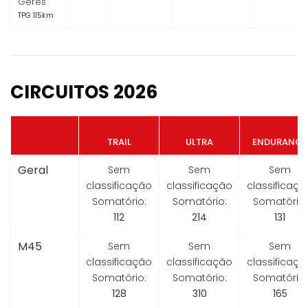
Gerês
TPG 115km
CIRCUITOS 2026
TRAIL
ULTRA
ENDURANCE
Geral
Sem
Sem
Sem
classificação
classificação
classificaçã
Somatório:
Somatório:
Somatório:
112
214
131
M45
Sem
Sem
Sem
classificação
classificação
classificaçã
Somatório:
Somatório:
Somatório:
128
310
165