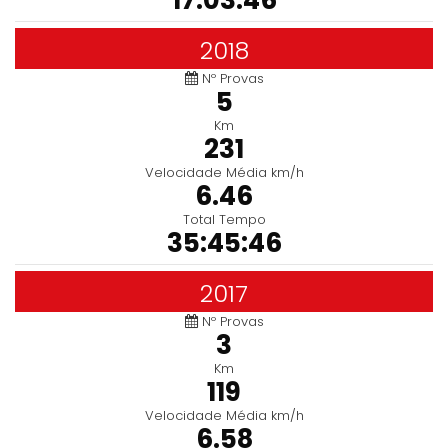
17:03:46
2018
Nº Provas
5
Km
231
Velocidade Média km/h
6.46
Total Tempo
35:45:46
2017
Nº Provas
3
Km
119
Velocidade Média km/h
6.58