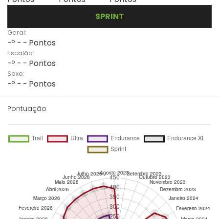
SPRINT
Geral:
-º - - Pontos
Escalão:
-º - - Pontos
Sexo:
-º - - Pontos
Pontuação