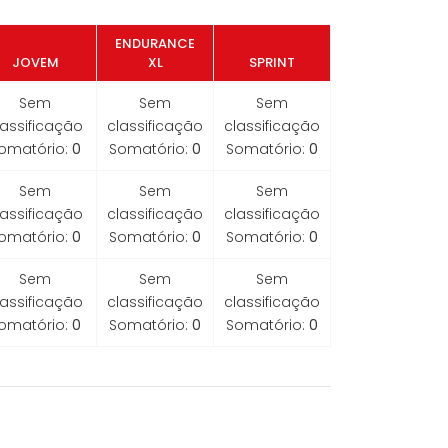
ENDURANCE
JOVEM
XL
SPRINT
Sem
Sem
Sem
lassificação
classificação
classificação
omatório:
0
Somatório:
0
Somatório:
0
Sem
Sem
Sem
lassificação
classificação
classificação
omatório:
0
Somatório:
0
Somatório:
0
Sem
Sem
Sem
lassificação
classificação
classificação
omatório:
0
Somatório:
0
Somatório:
0