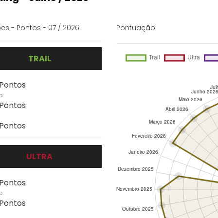
es - Pontos - 07 / 2026
Pontuação
TRAIL
 Pontos
o:
 Pontos
 Pontos
ULTRA
 Pontos
o:
 Pontos