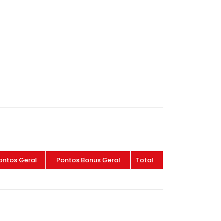
ontos Geral
Pontos Bonus Geral
Total