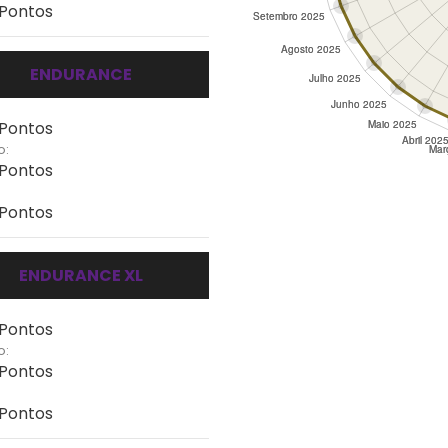
 Pontos
ENDURANCE
 Pontos
o:
 Pontos
 Pontos
ENDURANCE XL
 Pontos
o:
 Pontos
 Pontos