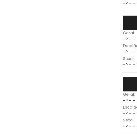
-º - -
Geral:
-º - -
Escalã
-º - -
Sexo:
-º - -
Geral:
-º - -
Escalã
-º - -
Sexo:
-º - -