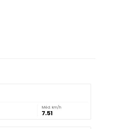
Méd. km/h
7.51