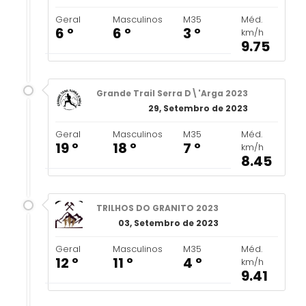
Geral
Masculinos
M35
Méd.
6 º
6 º
3 º
km/h
9.75
Grande Trail Serra D\'Arga 2023
29, Setembro de 2023
Geral
Masculinos
M35
Méd.
19 º
18 º
7 º
km/h
8.45
TRILHOS DO GRANITO 2023
03, Setembro de 2023
Geral
Masculinos
M35
Méd.
12 º
11 º
4 º
km/h
9.41