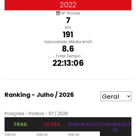
2022
Nº Provas
7
Km
191
Velocidade Média km/h
8.6
Total Tempo
22:13:06
Ranking - Julho / 2026
Posições - Pontos - 07 / 2026
TRAIL
ULTRA
ENDURANCE
ENDURANCE
XL
Geral:
Geral:
Geral: