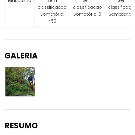
Masculino
Sem
Sem
Sem
classificação
classificação
classificaçã
Somatório:
Somatório:
0
Somatório:
450
GALERIA
RESUMO