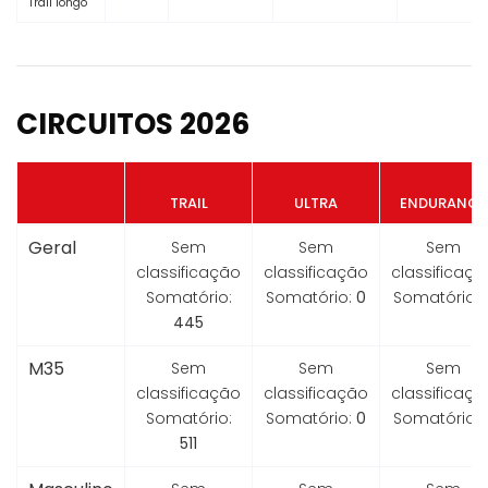
Trail longo
CIRCUITOS 2026
TRAIL
ULTRA
ENDURANCE
Geral
Sem
Sem
Sem
classificação
classificação
classificaçã
Somatório:
Somatório:
0
Somatório:
445
M35
Sem
Sem
Sem
classificação
classificação
classificaçã
Somatório:
Somatório:
0
Somatório:
511