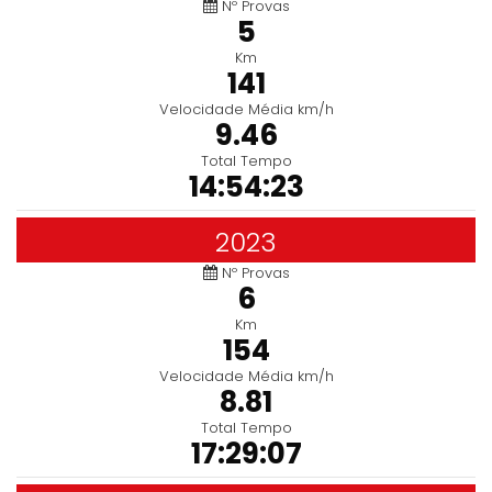
Nº Provas
5
Km
141
Velocidade Média km/h
9.46
Total Tempo
14:54:23
2023
Nº Provas
6
Km
154
Velocidade Média km/h
8.81
Total Tempo
17:29:07