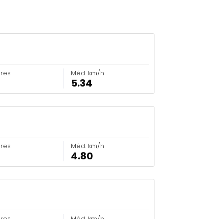
ores
Méd. km/h
5.34
ores
Méd. km/h
4.80
ores
Méd. km/h