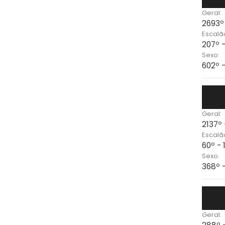
Geral:
2693º
Escalã
207º 
Sexo:
602º 
Geral:
2137º 
Escalã
60º -
Sexo:
368º 
Geral: