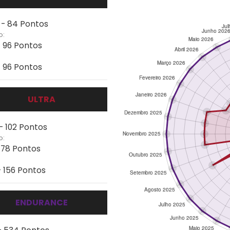
 - 84 Pontos
o:
- 96 Pontos
- 96 Pontos
ULTRA
- 102 Pontos
o:
 178 Pontos
- 156 Pontos
ENDURANCE