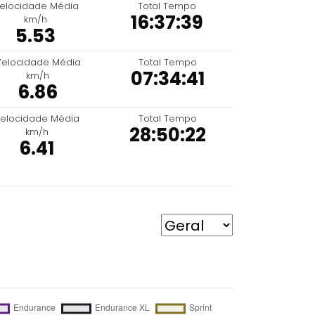
elocidade Média
Total Tempo
16:37:39
km/h
5.53
Velocidade Média
Total Tempo
07:34:41
km/h
6.86
elocidade Média
Total Tempo
28:50:22
km/h
6.41