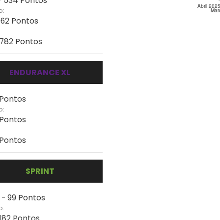
- 534 Pontos
o:
1062 Pontos
 782 Pontos
ENDURANCE XL
 Pontos
o:
 Pontos
 Pontos
SPRINT
 - 99 Pontos
o:
 182 Pontos