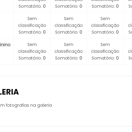
Somatório:
0
Somatório:
0
Somatório:
0
S
Sem
Sem
Sem
classificação
classificação
classificação
c
Somatório:
0
Somatório:
0
Somatório:
0
S
inino
Sem
Sem
Sem
classificação
classificação
classificação
c
Somatório:
0
Somatório:
0
Somatório:
0
S
LERIA
m fotografias na galeria