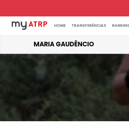
HOME
TRANSFERÊNCIAS
RANKIN
MARIA GAUDÊNCIO