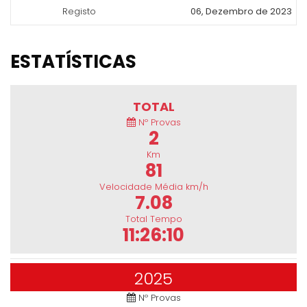
Registo
06, Dezembro de 2023
ESTATÍSTICAS
TOTAL
Nº Provas
2
Km
81
Velocidade Média km/h
7.08
Total Tempo
11:26:10
2025
Nº Provas