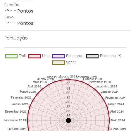
Escalão:
-º - - Pontos
Sexo:
-º - - Pontos
Pontuação