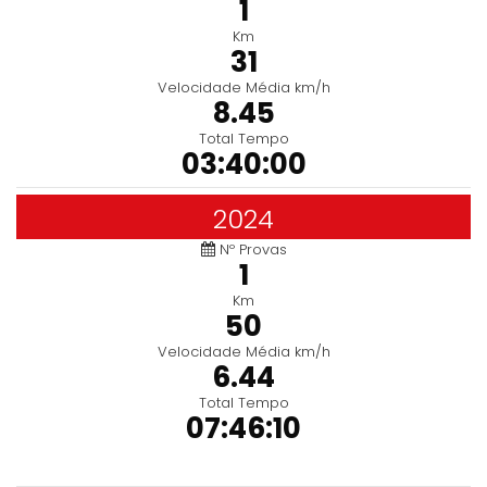
1
Km
31
Velocidade Média km/h
8.45
Total Tempo
03:40:00
2024
Nº Provas
1
Km
50
Velocidade Média km/h
6.44
Total Tempo
07:46:10