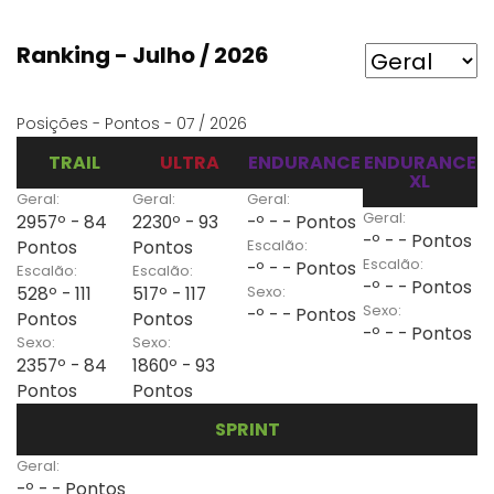
Ranking - Julho / 2026
Posições - Pontos - 07 / 2026
TRAIL
ULTRA
ENDURANCE
ENDURANCE
XL
Geral:
Geral:
Geral:
Geral:
2957º - 84
2230º - 93
-º - - Pontos
-º - - Pontos
Escalão:
Pontos
Pontos
Escalão:
-º - - Pontos
Escalão:
Escalão:
-º - - Pontos
Sexo:
528º - 111
517º - 117
Sexo:
-º - - Pontos
Pontos
Pontos
-º - - Pontos
Sexo:
Sexo:
2357º - 84
1860º - 93
Pontos
Pontos
SPRINT
Geral:
-º - - Pontos