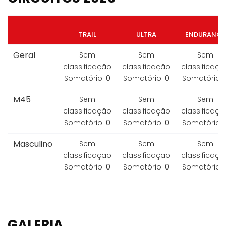
TRAIL
ULTRA
ENDURANCE
Geral
Sem
Sem
Sem
classificação
classificação
classificaçã
Somatório:
0
Somatório:
0
Somatório:
M45
Sem
Sem
Sem
classificação
classificação
classificaçã
Somatório:
0
Somatório:
0
Somatório:
Masculino
Sem
Sem
Sem
classificação
classificação
classificaçã
Somatório:
0
Somatório:
0
Somatório:
GALERIA