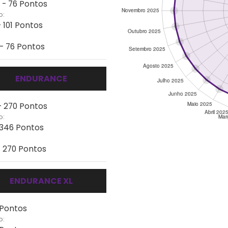
 - 76 Pontos
o:
 101 Pontos
 - 76 Pontos
ENDURANCE
- 270 Pontos
o:
- 346 Pontos
- 270 Pontos
ENDURANCE XL
 Pontos
o: