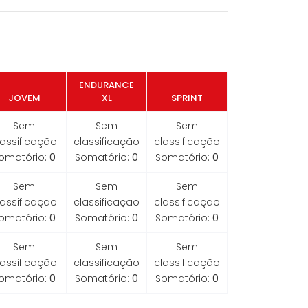
ENDURANCE
JOVEM
XL
SPRINT
Sem
Sem
Sem
lassificação
classificação
classificação
omatório:
0
Somatório:
0
Somatório:
0
Sem
Sem
Sem
lassificação
classificação
classificação
omatório:
0
Somatório:
0
Somatório:
0
Sem
Sem
Sem
lassificação
classificação
classificação
omatório:
0
Somatório:
0
Somatório:
0