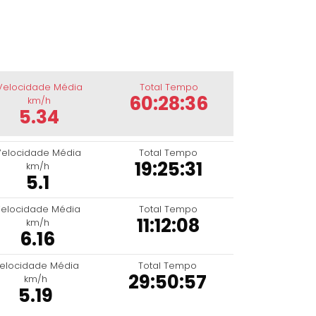
Velocidade Média
Total Tempo
60:28:36
km/h
5.34
Velocidade Média
Total Tempo
19:25:31
km/h
5.1
elocidade Média
Total Tempo
11:12:08
km/h
6.16
elocidade Média
Total Tempo
29:50:57
km/h
5.19