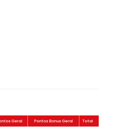
ontos Geral
Pontos Bonus Geral
Total