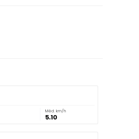
Méd. km/h
5.10