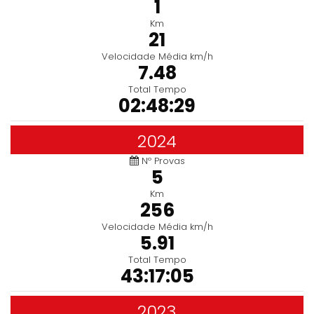
1
Km
21
Velocidade Média km/h
7.48
Total Tempo
02:48:29
2024
Nº Provas
5
Km
256
Velocidade Média km/h
5.91
Total Tempo
43:17:05
2023