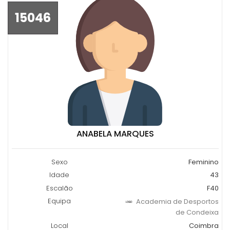
15046
ANABELA MARQUES
Sexo
Feminino
Idade
43
Escalão
F40
Equipa
Academia de Desportos
de Condeixa
Local
Coimbra