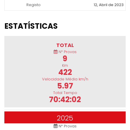
Registo
12, Abril de 2023
ESTATÍSTICAS
TOTAL
Nº Provas
9
Km
422
Velocidade Média km/h
5.97
Total Tempo
70:42:02
2025
Nº Provas