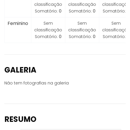
classificação
classificação
classificação
Somatório:
0
Somatório:
0
Somatório:
0
Feminino
Sem
Sem
Sem
classificação
classificação
classificação
Somatório:
0
Somatório:
0
Somatório:
0
GALERIA
Não tem fotografias na galeria
RESUMO