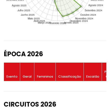
ÉPOCA 2026
Po
Evento
Geral
Femininos
Classificação
Escalão
Ge
CIRCUITOS 2026