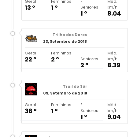
Geral
Femininos
F
Méd.
13 º
1 º
Seniores
km/h
1 º
8.04
Trilho das Dores
23, Setembro de 2018
Geral
Femininos
F
Méd.
22 º
2 º
Seniores
km/h
2 º
8.39
Trail do Sôr
09, Setembro de 2018
Geral
Femininos
F
Méd.
38 º
1 º
Seniores
km/h
1 º
9.04