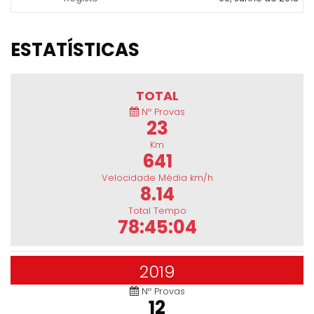
ESTATÍSTICAS
TOTAL
Nº Provas
23
Km
641
Velocidade Média km/h
8.14
Total Tempo
78:45:04
2019
Nº Provas
12