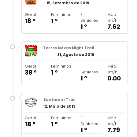
15, Setembro de 2019
Geral
Femininos
F
Méd.
18 º
1 º
Seniores
km/h
1 º
7.62
Torres Novas Night Trail
31, Agosto de 2019
Geral
Femininos
F
Méd.
38 º
1 º
Seniores
km/h
1 º
0.00
Santarém Trail
12, Maio de 2019
Geral
Femininos
F
Méd.
18 º
1 º
Seniores
km/h
1 º
7.79