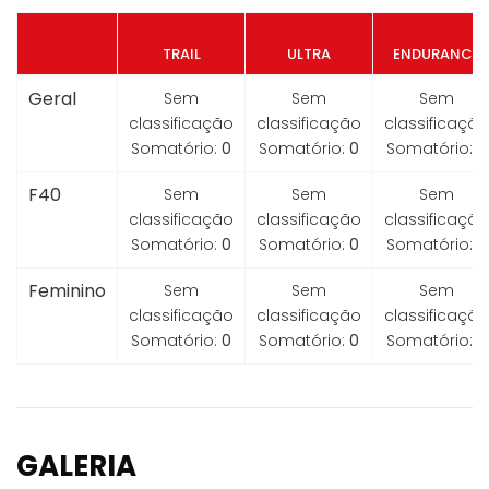
TRAIL
ULTRA
ENDURANCE
Geral
Sem
Sem
Sem
classificação
classificação
classificação
Somatório:
0
Somatório:
0
Somatório:
0
F40
Sem
Sem
Sem
classificação
classificação
classificação
Somatório:
0
Somatório:
0
Somatório:
0
Feminino
Sem
Sem
Sem
classificação
classificação
classificação
Somatório:
0
Somatório:
0
Somatório:
0
GALERIA