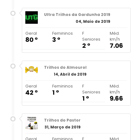
Ultra Trilhos da Gardunha 2019
04, Maio de 2019
Geral
Femininos
F
Méd.
80 º
3 º
Seniores
km/h
2 º
7.06
Trilhos do Almourol
14, Abril de 2019
Geral
Femininos
F
Méd.
42 º
1 º
Seniores
km/h
1 º
9.66
Trilhos do Pastor
31, Março de 2019
Geral
Femininos
F
Méd.