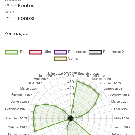
-º - - Pontos
Sexo:
-º - - Pontos
Pontuação