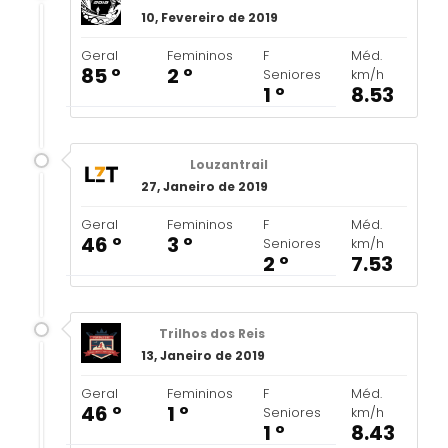
10, Fevereiro de 2019
Geral
Femininos
F
Méd.
85 º
2 º
Seniores
km/h
1 º
8.53
Louzantrail
27, Janeiro de 2019
Geral
Femininos
F
Méd.
46 º
3 º
Seniores
km/h
2 º
7.53
Trilhos dos Reis
13, Janeiro de 2019
Geral
Femininos
F
Méd.
46 º
1 º
Seniores
km/h
1 º
8.43