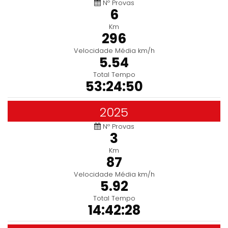
Nº Provas
6
Km
296
Velocidade Média km/h
5.54
Total Tempo
53:24:50
2025
Nº Provas
3
Km
87
Velocidade Média km/h
5.92
Total Tempo
14:42:28