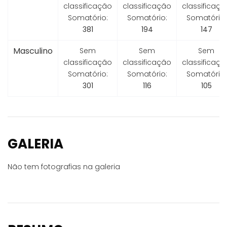
classificação
classificação
classificaçã
Somatório:
Somatório:
Somatório:
381
194
147
Masculino
Sem
Sem
Sem
classificação
classificação
classificaçã
Somatório:
Somatório:
Somatório:
301
116
105
GALERIA
Não tem fotografias na galeria