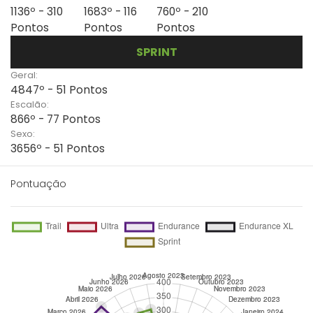
1136º - 310
1683º - 116
760º - 210
Pontos
Pontos
Pontos
SPRINT
Geral:
4847º - 51 Pontos
Escalão:
866º - 77 Pontos
Sexo:
3656º - 51 Pontos
Pontuação