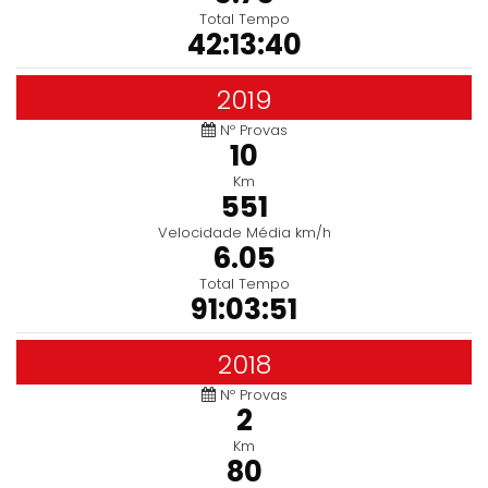
Total Tempo
42:13:40
2019
Nº Provas
10
Km
551
Velocidade Média km/h
6.05
Total Tempo
91:03:51
2018
Nº Provas
2
Km
80