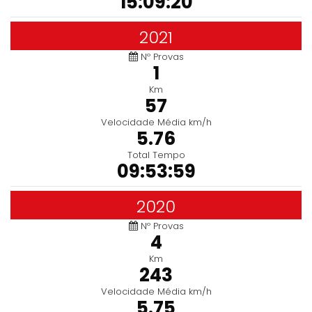
15:09:20
2021
Nº Provas
1
Km
57
Velocidade Média km/h
5.76
Total Tempo
09:53:59
2020
Nº Provas
4
Km
243
Velocidade Média km/h
5.75