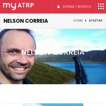
ENTRAR / REGISTO
NELSON CORREIA
HOME
ATLETAS
NELSON CORREIA