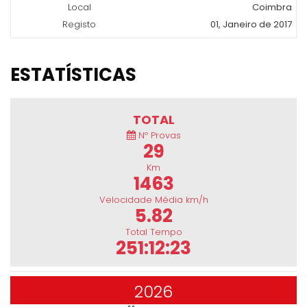
Local
Coimbra
Registo
01, Janeiro de 2017
ESTATÍSTICAS
TOTAL
Nº Provas
29
Km
1463
Velocidade Média km/h
5.82
Total Tempo
251:12:23
2026