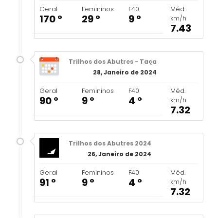
Geral
Femininos
F40
Méd.
170 º
29 º
9 º
km/h
7.43
Trilhos dos Abutres - Taça
28, Janeiro de 2024
Geral
Femininos
F40
Méd.
90 º
9 º
4 º
km/h
7.32
Trilhos dos Abutres 2024
26, Janeiro de 2024
Geral
Femininos
F40
Méd.
91 º
9 º
4 º
km/h
7.32