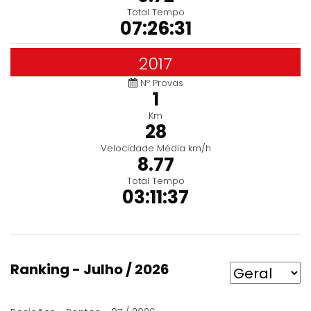
Total Tempo
07:26:31
2017
Nº Provas
1
Km
28
Velocidade Média km/h
8.77
Total Tempo
03:11:37
Ranking - Julho / 2026