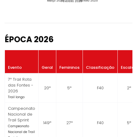
ÉPOCA 2026
Evento
Geral
Femininos
Classificação
Escalão
7º Trail Rota
das Fontes -
20ª
5ª
F40
2ª
2026
Trail longo
Campeonato
Nacional de
Trail Sprint
149ª
27ª
F40
5ª
Campeonato
Nacional de Trail