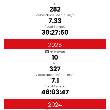
Km
282
Velocidade Média km/h
7.33
Total Tempo
38:27:50
2025
Nº Provas
10
Km
327
Velocidade Média km/h
7.1
Total Tempo
46:03:47
2024