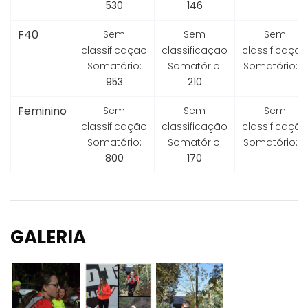
530
146
F40
Sem
Sem
Sem
classificação
classificação
classificação
Somatório:
Somatório:
Somatório:
0
953
210
Feminino
Sem
Sem
Sem
classificação
classificação
classificação
Somatório:
Somatório:
Somatório:
0
800
170
GALERIA