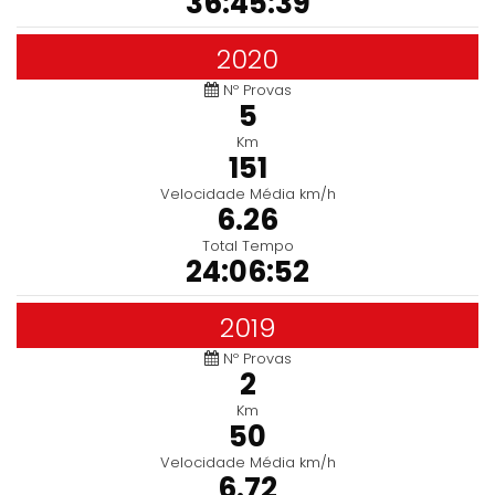
36:45:39
2020
Nº Provas
5
Km
151
Velocidade Média km/h
6.26
Total Tempo
24:06:52
2019
Nº Provas
2
Km
50
Velocidade Média km/h
6.72