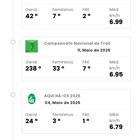
Geral
Femininos
F40
Méd.
42 º
7 º
2 º
km/h
6.99
Campeonato Nacional de Trail
11, Maio de 2025
Geral
Femininos
F40
Méd.
238 º
33 º
7 º
km/h
6.95
AQUI HÁ-OS 2025
04, Maio de 2025
Geral
Femininos
F40
Méd.
24 º
3 º
1 º
km/h
6.79