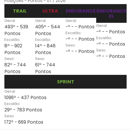
Posições - Pontos - 07 / 2026
TRAIL
ULTRA
ENDURANCE
ENDURANCE
XL
Geral:
Geral:
Geral:
Geral:
493º - 539
405º - 544
-º - - Pontos
-º - - Pontos
Escalão:
Pontos
Pontos
Escalão:
-º - - Pontos
Escalão:
Escalão:
-º - - Pontos
Sexo:
8º - 902
14º - 846
Sexo:
-º - - Pontos
Pontos
Pontos
-º - - Pontos
Sexo:
Sexo:
82º - 744
61º - 744
Pontos
Pontos
SPRINT
Geral:
1096º - 437 Pontos
Escalão:
29º - 783 Pontos
Sexo:
172º - 669 Pontos