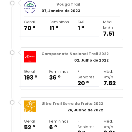
Vouga Trail
07, Janeiro de 2023
Geral
Femininos
F40
Méd.
70 º
11 º
1 º
km/h
7.51
Campeonato Nacional Trail 2022
02, Julho de 2022
Geral
Femininos
F
Méd.
193 º
36 º
Seniores
km/h
20 º
7.82
Ultra Trail Serra da Freita 2022
26, Junho de 2022
Geral
Femininos
F
Méd.
52 º
6 º
Seniores
km/h