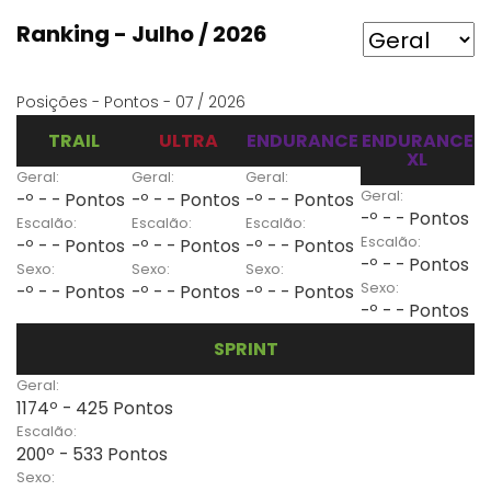
Ranking - Julho / 2026
Posições - Pontos - 07 / 2026
TRAIL
ULTRA
ENDURANCE
ENDURANCE
XL
Geral:
Geral:
Geral:
Geral:
-º - - Pontos
-º - - Pontos
-º - - Pontos
-º - - Pontos
Escalão:
Escalão:
Escalão:
Escalão:
-º - - Pontos
-º - - Pontos
-º - - Pontos
-º - - Pontos
Sexo:
Sexo:
Sexo:
Sexo:
-º - - Pontos
-º - - Pontos
-º - - Pontos
-º - - Pontos
SPRINT
Geral:
1174º - 425 Pontos
Escalão:
200º - 533 Pontos
Sexo: