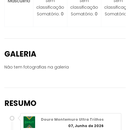
Masculino
Sem
Sem
Sem
classificação
classificação
classificaçã
Somatório:
0
Somatório:
0
Somatório:
GALERIA
Não tem fotografias na galeria
RESUMO
Douro Montemuro Ultra Trilhos
07, Junho de 2026