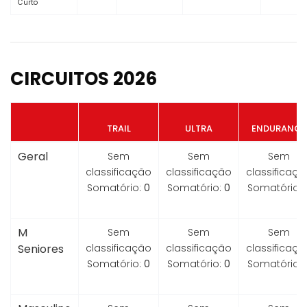
Curto
CIRCUITOS 2026
TRAIL
ULTRA
ENDURANCE
Geral
Sem
Sem
Sem
classificação
classificação
classificaçã
Somatório:
0
Somatório:
0
Somatório:
M
Sem
Sem
Sem
Seniores
classificação
classificação
classificaçã
Somatório:
0
Somatório:
0
Somatório: