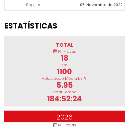
Registo
05, Novembro de 2022
ESTATÍSTICAS
TOTAL
Nº Provas
18
Km
1100
Velocidade Média km/h
5.95
Total Tempo
184:52:24
2026
Nº Provas