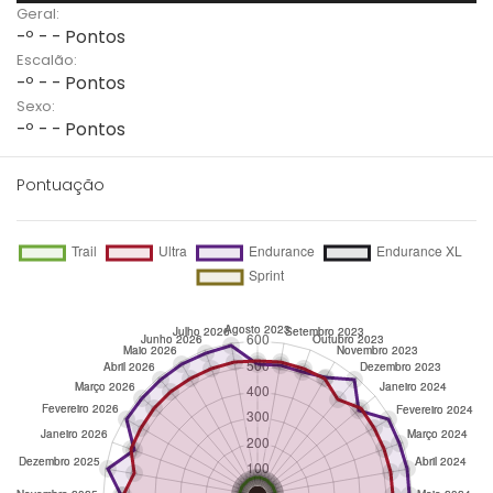
Geral:
-º - - Pontos
Escalão:
-º - - Pontos
Sexo:
-º - - Pontos
Pontuação