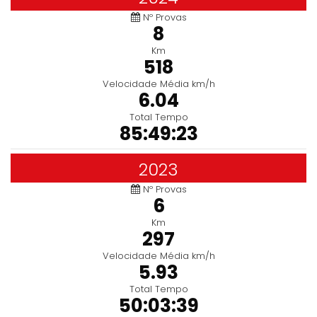
Nº Provas
8
Km
518
Velocidade Média km/h
6.04
Total Tempo
85:49:23
2023
Nº Provas
6
Km
297
Velocidade Média km/h
5.93
Total Tempo
50:03:39