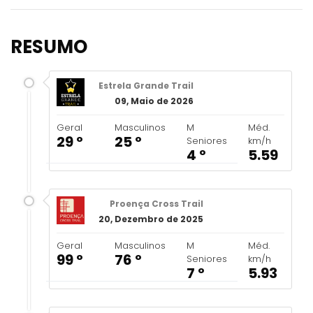
RESUMO
Estrela Grande Trail
09, Maio de 2026
Geral
Masculinos
M
Méd.
29 º
25 º
Seniores
km/h
4 º
5.59
Proença Cross Trail
20, Dezembro de 2025
Geral
Masculinos
M
Méd.
99 º
76 º
Seniores
km/h
7 º
5.93