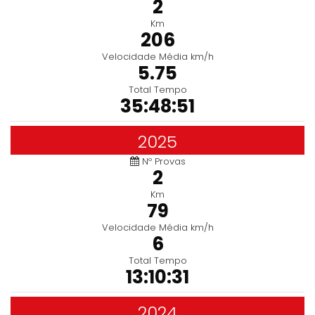
2
Km
206
Velocidade Média km/h
5.75
Total Tempo
35:48:51
2025
Nº Provas
2
Km
79
Velocidade Média km/h
6
Total Tempo
13:10:31
2024