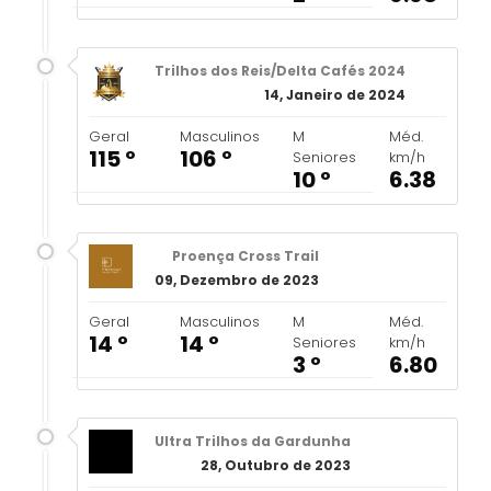
Trilhos dos Reis/Delta Cafés 2024
14, Janeiro de 2024
Geral
Masculinos
M
Méd.
115 º
106 º
Seniores
km/h
10 º
6.38
Proença Cross Trail
09, Dezembro de 2023
Geral
Masculinos
M
Méd.
14 º
14 º
Seniores
km/h
3 º
6.80
Ultra Trilhos da Gardunha
28, Outubro de 2023