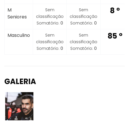
8 º
M
Sem
Sem
Seniores
classificação
classificação
Somatório:
0
Somatório:
0
85 º
Masculino
Sem
Sem
classificação
classificação
Somatório:
0
Somatório:
0
GALERIA