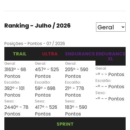
Ranking - Julho / 2026
Posições - Pontos - 07 / 2026
TRAIL
ULTRA
ENDURANCE
ENDURANCE
XL
Geral:
Geral:
Geral:
Geral:
3163º - 68
457º - 525
205º - 590
-º - - Pontos
Pontos
Pontos
Pontos
Escalão:
Escalão:
Escalão:
Escalão:
-º - - Pontos
392º - 101
59º - 698
21º - 778
Sexo:
Pontos
Pontos
Pontos
-º - - Pontos
Sexo:
Sexo:
Sexo:
2440º - 78
417º - 526
183º - 590
Pontos
Pontos
Pontos
SPRINT