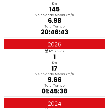
Km
145
Velocidade Média km/h
6.98
Total Tempo
20:46:43
2025
Nº Provas
1
Km
17
Velocidade Média km/h
9.66
Total Tempo
01:45:38
2024