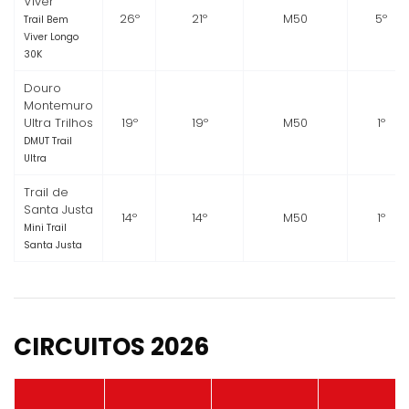
Viver
26º
21º
M50
5º
Trail Bem
Viver Longo
30K
Douro
Montemuro
Ultra Trilhos
19º
19º
M50
1º
DMUT Trail
Ultra
Trail de
Santa Justa
14º
14º
M50
1º
Mini Trail
Santa Justa
CIRCUITOS 2026