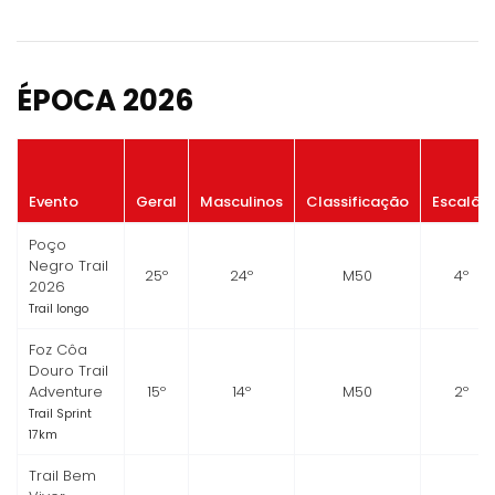
ÉPOCA 2026
Evento
Geral
Masculinos
Classificação
Escalão
Poço
Negro Trail
25º
24º
M50
4º
2026
Trail longo
Foz Côa
Douro Trail
Adventure
15º
14º
M50
2º
Trail Sprint
17km
Trail Bem