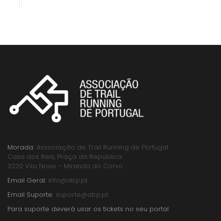
Morada:
Associação de Trail Running de Portugal
Casa dos Reis, Praça da República
3220 Vila Nova – Miranda do Corvo
Email Geral:
info@atrp.pt
Email Suporte:
suporte@atrp.pt
Para suporte deverá usar os tickets no seu portal