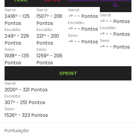
XL
Geral:
Geral:
Geral:
Geral:
2418º - 135
1507º - 208
-º - - Pontos
-º - - Pontos
Escalão:
Pontos
Pontos
Escalão:
-º - - Pontos
Escalão:
Escalão:
-º - - Pontos
Sexo:
249º - 229
221º - 200
Sexo:
-º - - Pontos
Pontos
Pontos
-º - - Pontos
Sexo:
Sexo:
1938º - 135
1259º - 208
Pontos
Pontos
SPRINT
Geral:
2020º - 321 Pontos
Escalão:
307º - 251 Pontos
Sexo:
1526º - 323 Pontos
Pontuação