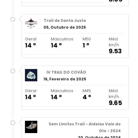
Trail de Santa Justa
05, Outubro de 2025
Geral
Masculinos
M50
Méd.
14 º
14 º
1 º
km/h
9.53
IV TRAIL DO COVÃO
16, Fevereiro de 2025
Geral
Masculinos
M45
Méd.
14 º
14 º
4 º
km/h
9.65
Sem Limites Trail - Aldeias Vale do
Olo - 2024
20, Outubro de 2024