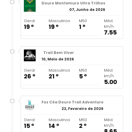
Douro Montemuro Ultra Trilhos
07, Junho de 2026
Geral
Masculinos
M50
Méd.
19 º
19 º
1 º
km/h
7.55
Trail Bem Viver
10, Maio de 2026
Geral
Masculinos
M50
Méd.
26 º
21 º
5 º
km/h
5.00
Foz Côa Douro Trail Adventure
22, Fevereiro de 2026
Geral
Masculinos
M50
Méd.
15 º
14 º
2 º
km/h
8.65