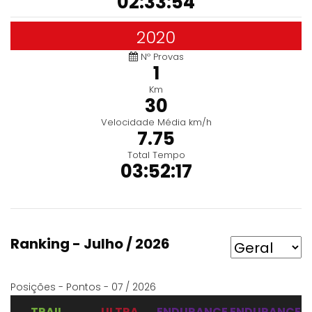
02:33:54
2020
Nº Provas
1
Km
30
Velocidade Média km/h
7.75
Total Tempo
03:52:17
Ranking - Julho / 2026
Posições - Pontos - 07 / 2026
TRAIL
ULTRA
ENDURANCE
ENDURANCE