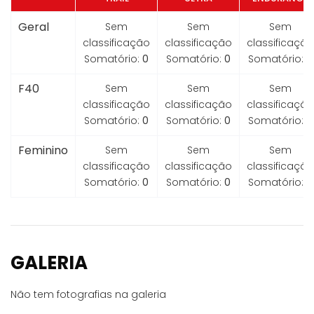
Geral
Sem
Sem
Sem
classificação
classificação
classificação
Somatório:
0
Somatório:
0
Somatório:
0
F40
Sem
Sem
Sem
classificação
classificação
classificação
Somatório:
0
Somatório:
0
Somatório:
0
Feminino
Sem
Sem
Sem
classificação
classificação
classificação
Somatório:
0
Somatório:
0
Somatório:
0
GALERIA
Não tem fotografias na galeria