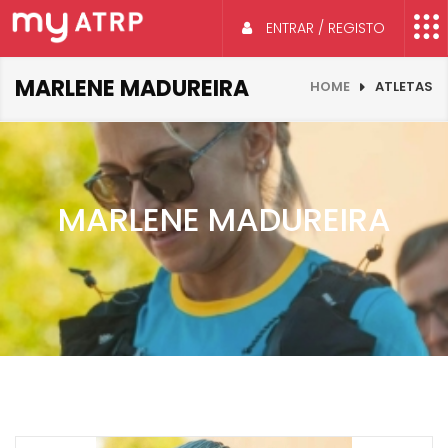
ENTRAR / REGISTO
MARLENE MADUREIRA
HOME
ATLETAS
MARLENE MADUREIRA