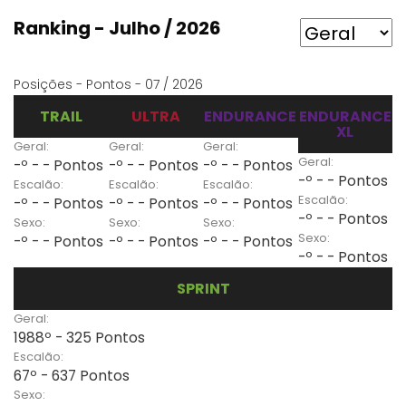
Ranking - Julho / 2026
Posições - Pontos - 07 / 2026
TRAIL
ULTRA
ENDURANCE
ENDURANCE
XL
Geral:
Geral:
Geral:
Geral:
-º - - Pontos
-º - - Pontos
-º - - Pontos
-º - - Pontos
Escalão:
Escalão:
Escalão:
Escalão:
-º - - Pontos
-º - - Pontos
-º - - Pontos
-º - - Pontos
Sexo:
Sexo:
Sexo:
Sexo:
-º - - Pontos
-º - - Pontos
-º - - Pontos
-º - - Pontos
SPRINT
Geral:
1988º - 325 Pontos
Escalão:
67º - 637 Pontos
Sexo: