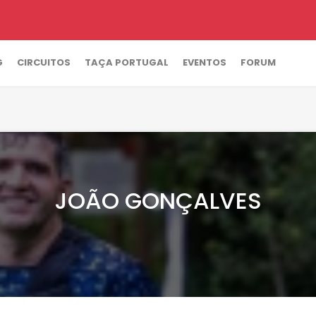
G
CIRCUITOS
TAÇA PORTUGAL
EVENTOS
FORUM
JOÃO GONÇALVES