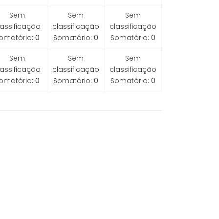
Sem
Sem
Sem
lassificação
classificação
classificação
omatório:
0
Somatório:
0
Somatório:
0
Sem
Sem
Sem
lassificação
classificação
classificação
omatório:
0
Somatório:
0
Somatório:
0