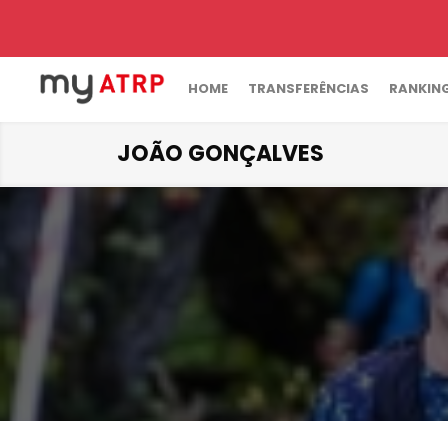
HOME
TRANSFERÊNCIAS
RANKIN
JOÃO GONÇALVES