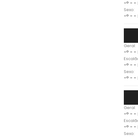
-º - -
Sexo:
-º - -
Geral:
-º - -
Escalã
-º - -
Sexo:
-º - -
Geral:
-º - -
Escalã
-º - -
Sexo: