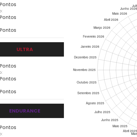
 Pontos
o:
 Pontos
 Pontos
ULTRA
 Pontos
o:
 Pontos
 Pontos
ENDURANCE
 Pontos
o: