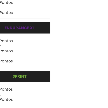
 Pontos
 Pontos
ENDURANCE XL
 Pontos
o:
 Pontos
 Pontos
SPRINT
 Pontos
o:
 Pontos