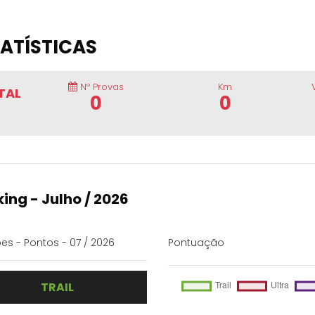
ATÍSTICAS
Nº Provas
Km
TAL
0
0
ing - Julho / 2026
es - Pontos - 07 / 2026
Pontuação
TRAIL