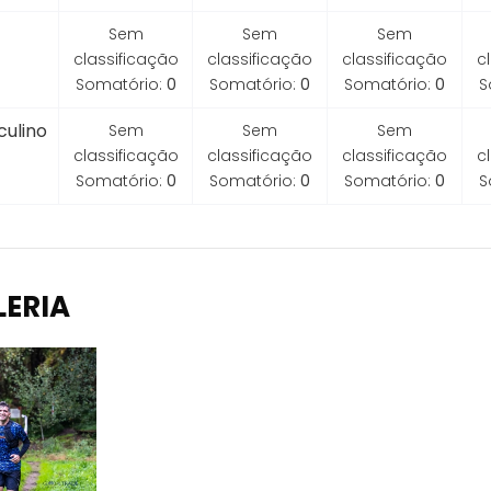
Sem
Sem
Sem
classificação
classificação
classificação
c
Somatório:
0
Somatório:
0
Somatório:
0
S
ulino
Sem
Sem
Sem
classificação
classificação
classificação
c
Somatório:
0
Somatório:
0
Somatório:
0
S
LERIA