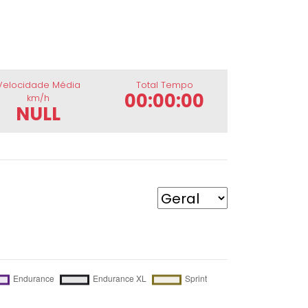
Velocidade Média
Total Tempo
00:00:00
km/h
NULL