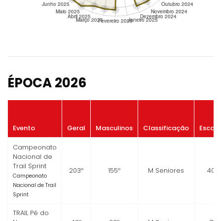
ÉPOCA 2026
Evento
Geral
Masculinos
Classificação
Escal
Campeonato
Nacional de
Trail Sprint
203º
155º
M Seniores
40º
Campeonato
Nacional de Trail
Sprint
TRAIL Pé do