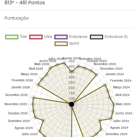
813º - 461 Pontos
Pontuação