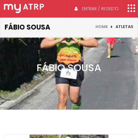
ENTRAR / REGISTO
FÁBIO SOUSA
HOME
ATLETAS
FÁBIO SOUSA