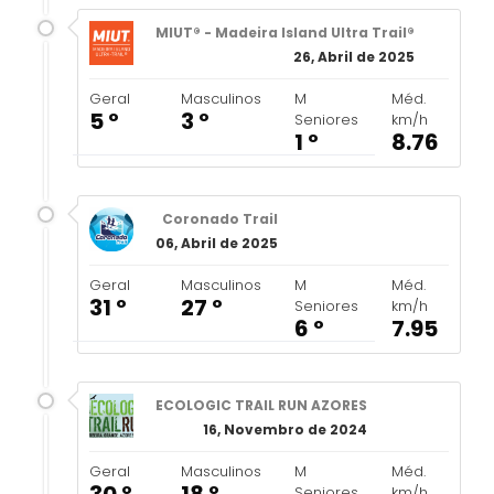
MIUT® - Madeira Island Ultra Trail®
26, Abril de 2025
Geral
Masculinos
M
Méd.
5 º
3 º
Seniores
km/h
1 º
8.76
Coronado Trail
06, Abril de 2025
Geral
Masculinos
M
Méd.
31 º
27 º
Seniores
km/h
6 º
7.95
ECOLOGIC TRAIL RUN AZORES
16, Novembro de 2024
Geral
Masculinos
M
Méd.
Seniores
km/h