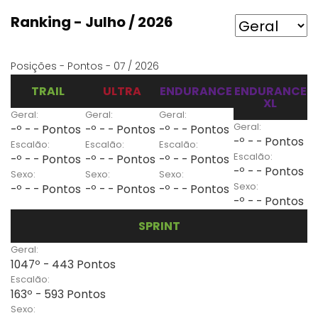
Ranking - Julho / 2026
Posições - Pontos - 07 / 2026
TRAIL
ULTRA
ENDURANCE
ENDURANCE
XL
Geral:
Geral:
Geral:
Geral:
-º - - Pontos
-º - - Pontos
-º - - Pontos
-º - - Pontos
Escalão:
Escalão:
Escalão:
Escalão:
-º - - Pontos
-º - - Pontos
-º - - Pontos
-º - - Pontos
Sexo:
Sexo:
Sexo:
Sexo:
-º - - Pontos
-º - - Pontos
-º - - Pontos
-º - - Pontos
SPRINT
Geral:
1047º - 443 Pontos
Escalão:
163º - 593 Pontos
Sexo: