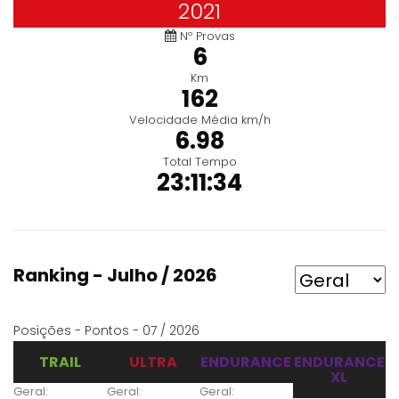
2021
Nº Provas
6
Km
162
Velocidade Média km/h
6.98
Total Tempo
23:11:34
Ranking - Julho / 2026
Posições - Pontos - 07 / 2026
TRAIL
ULTRA
ENDURANCE
ENDURANCE
XL
Geral:
Geral:
Geral: