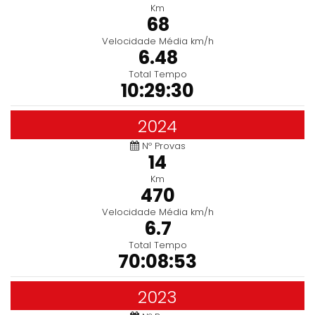
Km
68
Velocidade Média km/h
6.48
Total Tempo
10:29:30
2024
Nº Provas
14
Km
470
Velocidade Média km/h
6.7
Total Tempo
70:08:53
2023