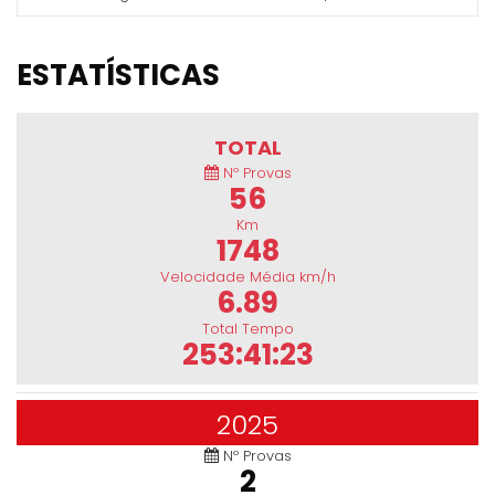
ESTATÍSTICAS
TOTAL
Nº Provas
56
Km
1748
Velocidade Média km/h
6.89
Total Tempo
253:41:23
2025
Nº Provas
2