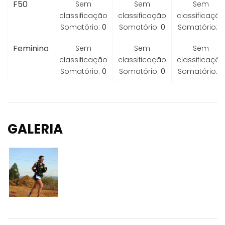
F50
Sem
Sem
Sem
classificação
classificação
classificação
Somatório:
0
Somatório:
0
Somatório:
0
Feminino
Sem
Sem
Sem
classificação
classificação
classificação
Somatório:
0
Somatório:
0
Somatório:
0
GALERIA