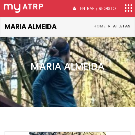
ENTRAR / REGISTO
MARIA ALMEIDA
HOME
ATLETAS
MARIA ALMEIDA