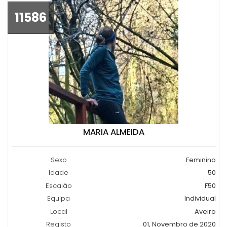
11586
MARIA ALMEIDA
Sexo
Feminino
Idade
50
Escalão
F50
Equipa
Individual
Local
Aveiro
Registo
01, Novembro de 2020