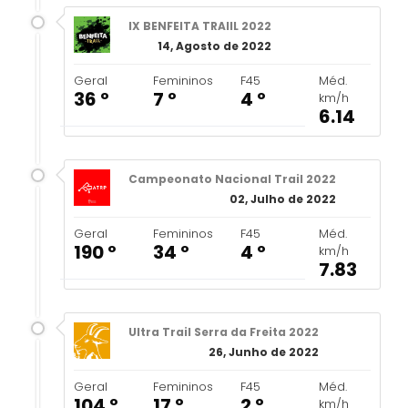
IX BENFEITA TRAIIL 2022
14, Agosto de 2022
Geral
Femininos
F45
Méd.
36 º
7 º
4 º
km/h
6.14
Campeonato Nacional Trail 2022
02, Julho de 2022
Geral
Femininos
F45
Méd.
190 º
34 º
4 º
km/h
7.83
Ultra Trail Serra da Freita 2022
26, Junho de 2022
Geral
Femininos
F45
Méd.
104 º
17 º
2 º
km/h