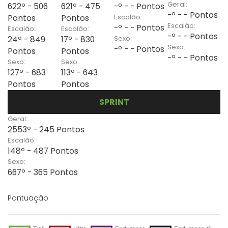
Geral:
622º - 506
621º - 475
-º - - Pontos
-º - - Pontos
Escalão:
Pontos
Pontos
Escalão:
-º - - Pontos
Escalão:
Escalão:
-º - - Pontos
Sexo:
24º - 849
17º - 830
Sexo:
-º - - Pontos
Pontos
Pontos
-º - - Pontos
Sexo:
Sexo:
127º - 683
113º - 643
Pontos
Pontos
SPRINT
Geral:
2553º - 245 Pontos
Escalão:
148º - 487 Pontos
Sexo:
667º - 365 Pontos
Pontuação