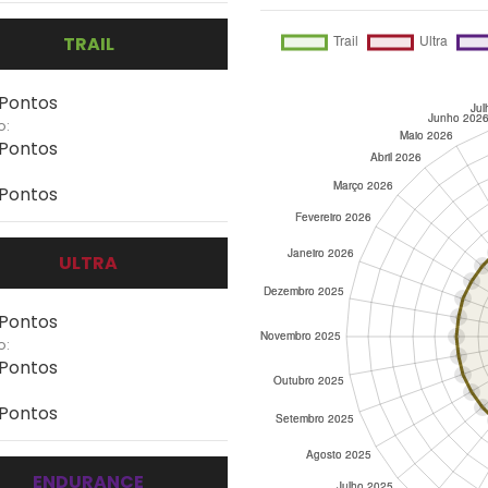
TRAIL
 Pontos
o:
 Pontos
 Pontos
ULTRA
 Pontos
o:
 Pontos
 Pontos
ENDURANCE