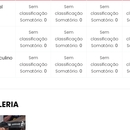
l
Sem
Sem
Sem
classificação
classificação
classificação
c
Somatório:
0
Somatório:
0
Somatório:
0
S
Sem
Sem
Sem
classificação
classificação
classificação
c
Somatório:
0
Somatório:
0
Somatório:
0
S
ulino
Sem
Sem
Sem
classificação
classificação
classificação
c
Somatório:
0
Somatório:
0
Somatório:
0
S
LERIA