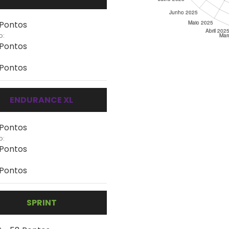
 Pontos
o:
 Pontos
 Pontos
ENDURANCE XL
 Pontos
o:
 Pontos
 Pontos
SPRINT