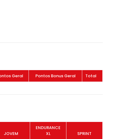
ontos Geral
Pontos Bonus Geral
Total
ENDURANCE
JOVEM
XL
SPRINT