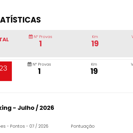
ATÍSTICAS
Nº Provas
Km
TAL
1
19
Nº Provas
Km
23
1
19
ing - Julho / 2026
es - Pontos - 07 / 2026
Pontuação