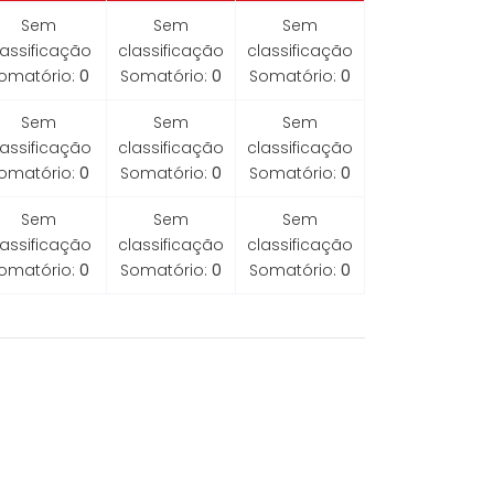
Sem
Sem
Sem
lassificação
classificação
classificação
omatório:
0
Somatório:
0
Somatório:
0
Sem
Sem
Sem
lassificação
classificação
classificação
omatório:
0
Somatório:
0
Somatório:
0
Sem
Sem
Sem
lassificação
classificação
classificação
omatório:
0
Somatório:
0
Somatório:
0