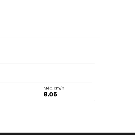
Méd. km/h
8.05