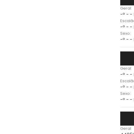
Geral:
-º - -
Escalã
-º - -
Sexo:
-º - -
Geral:
-º - -
Escalã
-º - -
Sexo:
-º - -
Geral: