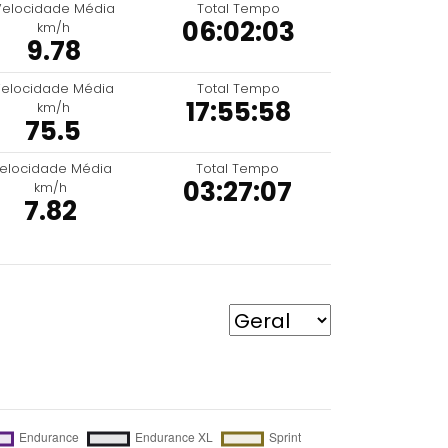
Velocidade Média
Total Tempo
06:02:03
km/h
9.78
elocidade Média
Total Tempo
17:55:58
km/h
75.5
elocidade Média
Total Tempo
03:27:07
km/h
7.82