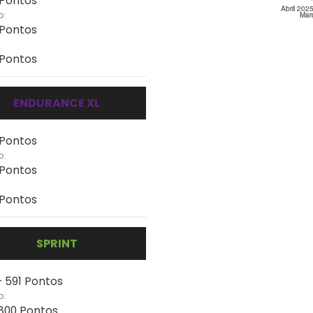
 Pontos
o:
 Pontos
 Pontos
ENDURANCE XL
 Pontos
o:
 Pontos
 Pontos
SPRINT
- 591 Pontos
o:
 800 Pontos