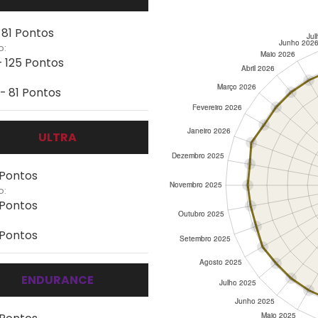
- 81 Pontos
o:
- 125 Pontos
 - 81 Pontos
ULTRA
 Pontos
o:
 Pontos
 Pontos
ENDURANCE