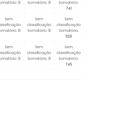
omatório:
0
Somatório:
0
Somatório:
741
Sem
Sem
Sem
lassificação
classificação
classificação
omatório:
0
Somatório:
0
Somatório:
1129
Sem
Sem
Sem
lassificação
classificação
classificação
omatório:
0
Somatório:
0
Somatório:
745