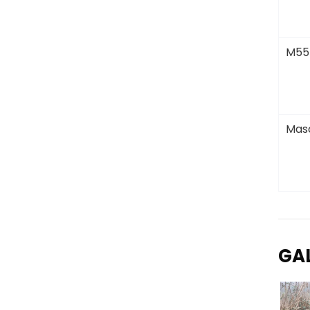
M55
Masc
GA