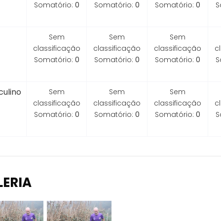
Somatório:
0
Somatório:
0
Somatório:
0
S
Sem
Sem
Sem
classificação
classificação
classificação
c
Somatório:
0
Somatório:
0
Somatório:
0
S
ulino
Sem
Sem
Sem
classificação
classificação
classificação
c
Somatório:
0
Somatório:
0
Somatório:
0
S
LERIA